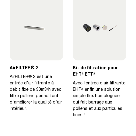
AirFILTER® 2
Kit de filtration pour
EHT² EFT²
AirFILTER® 2 est une
entrée d'air filtrante à
Avec l’entrée d’air filtrante
débit fixe de 30m3/h avec
EHT², enfin une solution
filtre pollens permettant
simple flux homologuée
d'améliorer la qualité d'air
qui fait barrage aux
intérieur.
pollens et aux particules
fines !