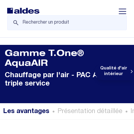
Displa
Gamme T.One®
AquaAIR
Qualité d'air
Chauffage par l'air - PAC Air/Air
intérieur
triple service
Les avantages
Présentation détaillée
I