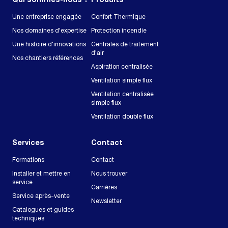
Qui sommes-nous ?
Produits
Une entreprise engagée
Confort Thermique
Nos domaines d'expertise
Protection incendie
Une histoire d'innovations
Centrales de traitement
d'air
Nos chantiers références
Aspiration centralisée
Ventilation simple flux
Ventilation centralisée
simple flux
Ventilation double flux
Services
Contact
Formations
Contact
Installer et mettre en
Nous trouver
service
Carrières
Service après-vente
Newsletter
Catalogues et guides
techniques