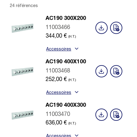
24 références
AC190 300X200
11003466
344,00
€
(H.T.)
Accessoires
AC190 400X100
11003468
252,00
€
(H.T.)
Accessoires
AC190 400X300
11003470
636,00
€
(H.T.)
Accessoires