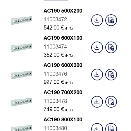
AC190 500X200
11003472
542,00
€
(H.T.)
AC190 600X100
11003474
352,00
€
(H.T.)
AC190 600X300
11003476
927,00
€
(H.T.)
AC190 700X200
11003478
749,00
€
(H.T.)
AC190 800X100
11003480