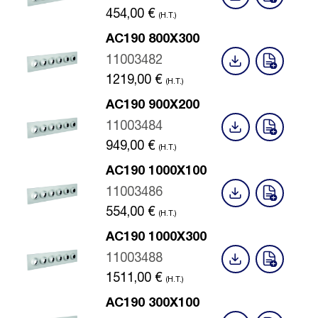
454,00
€
(H.T.)
AC190 800X300
11003482
1219,00
€
(H.T.)
AC190 900X200
11003484
949,00
€
(H.T.)
AC190 1000X100
11003486
554,00
€
(H.T.)
AC190 1000X300
11003488
1511,00
€
(H.T.)
AC190 300X100