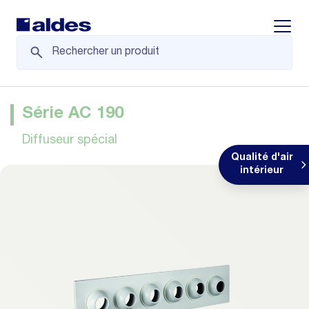
Displa
Série AC 190
Diffuseur spécial
Qualité d'air
intérieur