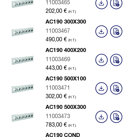
11003465
202,00
€
(H.T.)
AC190 300X300
11003467
490,00
€
(H.T.)
AC190 400X200
11003469
443,00
€
(H.T.)
AC190 500X100
11003471
302,00
€
(H.T.)
AC190 500X300
11003473
783,00
€
(H.T.)
AC190 COND