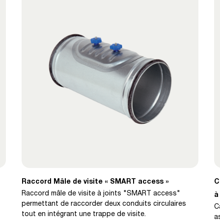
Raccord Mâle de visite « SMART access »
C
Raccord mâle de visite à joints "SMART access"
à
permettant de raccorder deux conduits circulaires
C
tout en intégrant une trappe de visite.
a