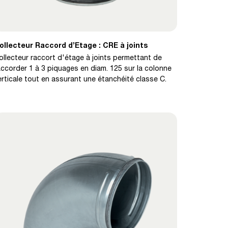
ollecteur Raccord d’Etage : CRE à joints
ollecteur raccort d'étage à joints permettant de
accorder 1 à 3 piquages en diam. 125 sur la colonne
erticale tout en assurant une étanchéité classe C.