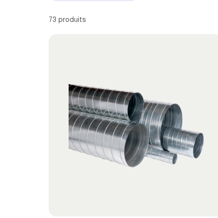
73 produits