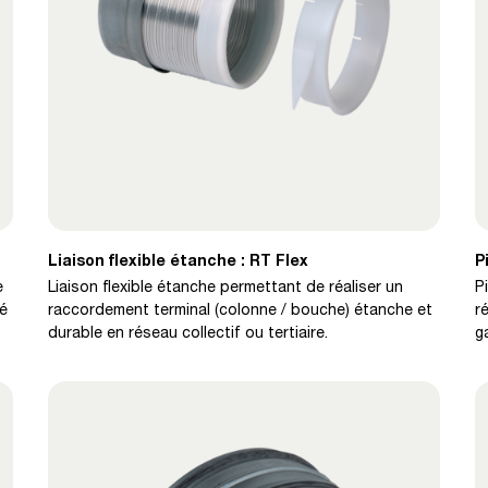
Liaison flexible étanche : RT Flex
P
e
Liaison flexible étanche permettant de réaliser un
P
té
raccordement terminal (colonne / bouche) étanche et
r
durable en réseau collectif ou tertiaire.
g