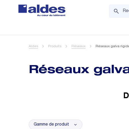
Aldes
Produits
Réseaux
Réseaux galva rigide
Réseaux galva 
D
Gamme de produit