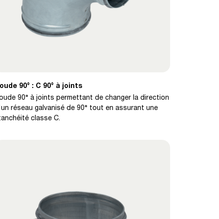
oude 90° : C 90° à joints
oude 90° à joints permettant de changer la direction
'un réseau galvanisé de 90° tout en assurant une
tanchéité classe C.