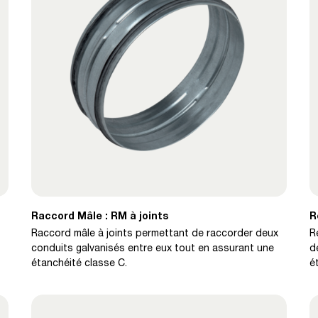
Raccord Mâle : RM à joints
R
Raccord mâle à joints permettant de raccorder deux
R
conduits galvanisés entre eux tout en assurant une
d
étanchéité classe C.
é