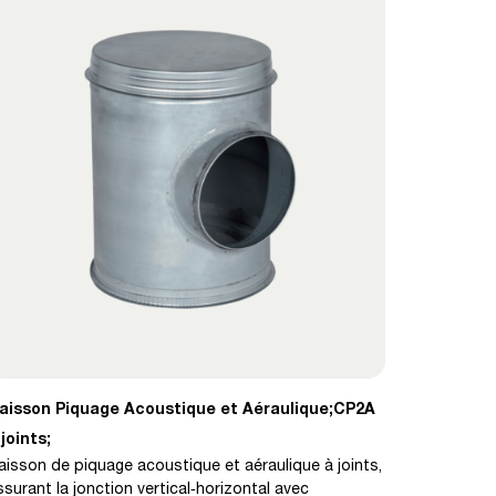
aisson Piquage Acoustique et Aéraulique;CP2A
 joints;
aisson de piquage acoustique et aéraulique à joints,
ssurant la jonction vertical‑horizontal avec