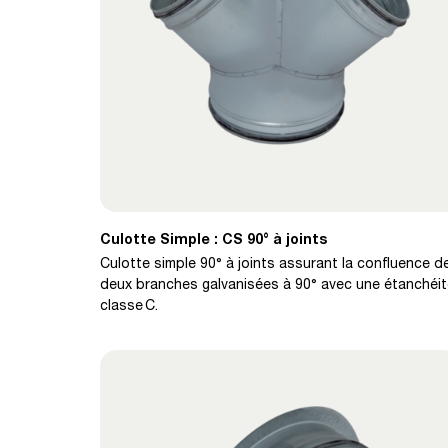
Culotte Simple : CS 90° à joints
Culotte simple 90° à joints assurant la confluence d
deux branches galvanisées à 90° avec une étanchéi
classe C.