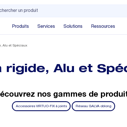
Produits
Services
Solutions
Ressources
, Alu et Spéciaux
rigide, Alu et Spé
écouvrez nos gammes de produi
Accessoires VIRTUO-FIX à joints
Réseau GALVA oblong