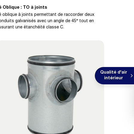
é Oblique : TO à joints
é oblique à joints permettant de raccorder deux
onduits galvanisés avec un angle de 45° tout en
ssurant une étanchéité classe C.
Qualité d'air
intérieur