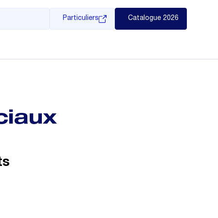
Particuliers
Catalogue 2026
ciaux
ts