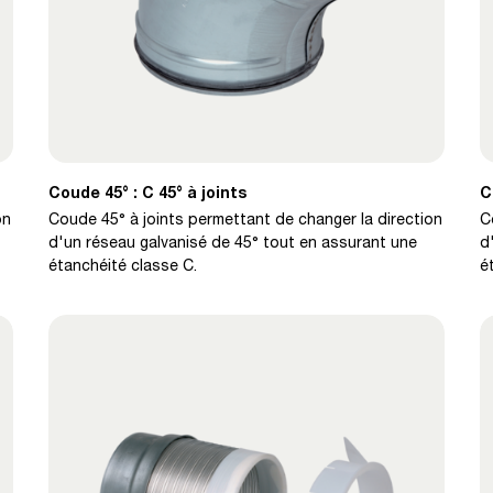
Coude 45° : C 45° à joints
C
on
Coude 45° à joints permettant de changer la direction
C
d'un réseau galvanisé de 45° tout en assurant une
d
étanchéité classe C.
é