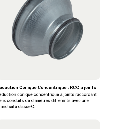
éduction Conique Concentrique : RCC à joints
éduction conique concentrique à joints raccordant
eux conduits de diamètres différents avec une
tanchéité classe C.