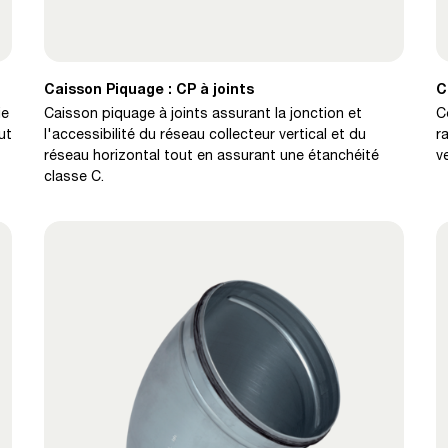
Caisson Piquage : CP à joints
C
ie
Caisson piquage à joints assurant la jonction et
C
ut
l'accessibilité du réseau collecteur vertical et du
r
réseau horizontal tout en assurant une étanchéité
v
classe C.