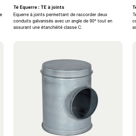
Té Equerre : TE à joints
T
pe
Equerre à joints permettant de raccorder deux
T
conduits galvanisés avec un angle de 90° tout en
c
assurant une étanchéité classe C.
a