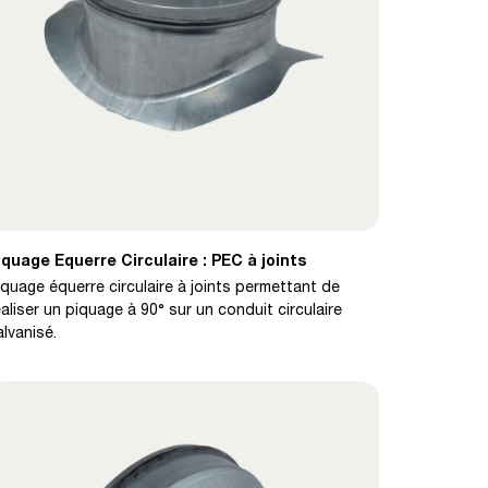
iquage Equerre Circulaire : PEC à joints
iquage équerre circulaire à joints permettant de
éaliser un piquage à 90° sur un conduit circulaire
alvanisé.