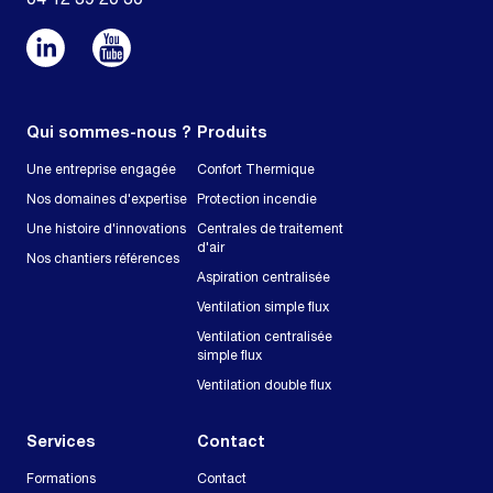
04 12 39 20 30
Qui sommes-nous ?
Produits
Une entreprise engagée
Confort Thermique
Nos domaines d'expertise
Protection incendie
Une histoire d'innovations
Centrales de traitement
d'air
Nos chantiers références
Aspiration centralisée
Ventilation simple flux
Ventilation centralisée
simple flux
Ventilation double flux
Services
Contact
Formations
Contact