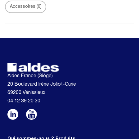
Accessoires
(0)
Aldes France (Siège)
20 Boulevard Irène Joliot-Curie
69200 Vénissieux
04 12 39 20 30
Qui sommes-nous ?
Produits