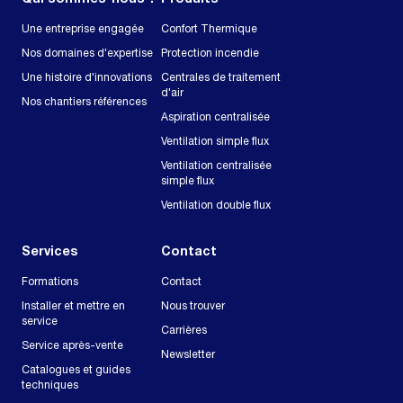
Une entreprise engagée
Confort Thermique
Nos domaines d'expertise
Protection incendie
Une histoire d'innovations
Centrales de traitement
d'air
Nos chantiers références
Aspiration centralisée
Ventilation simple flux
Ventilation centralisée
simple flux
Ventilation double flux
Services
Contact
Formations
Contact
Installer et mettre en
Nous trouver
service
Carrières
Service après-vente
Newsletter
Catalogues et guides
techniques