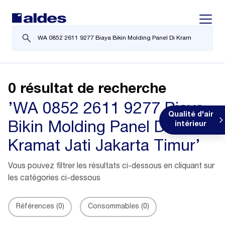
Displa
0 résultat de recherche
’WA 0852 2611 9277 Biaya
Qualité d'air
Bikin Molding Panel Di
intérieur
Kramat Jati Jakarta Timur’
Vous pouvez filtrer les résultats ci-dessous en cliquant sur
les catégories ci-dessous
Références
(0)
Consommables
(0)