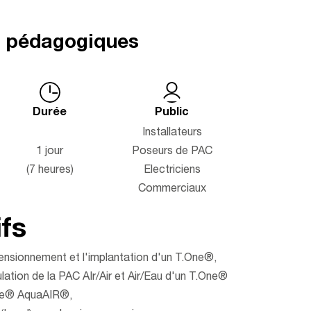
s pédagogiques
Durée
Public
Installateurs
1 jour
Poseurs de PAC
(7 heures)
Electriciens
Commerciaux
fs
mensionnement et l'implantation d'un T.One®,
ulation de la PAC AIr/Air et Air/Eau d'un T.One®
One® AquaAIR®,