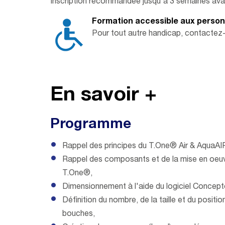
Inscription recommandée jusqu'à 3 semaines avan
Formation accessible aux personne
Pour tout autre handicap, contactez
En savoir +
Programme
Rappel des principes du T.One® Air & AquaAI
Rappel des composants et de la mise en oeu
T.One®,
Dimensionnement à l'aide du logiciel Concept
Définition du nombre, de la taille et du posit
bouches,