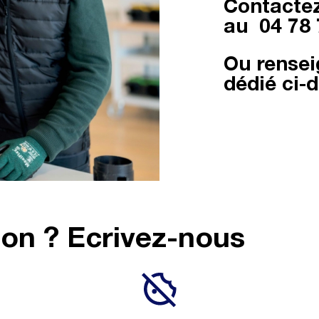
Contactez
au
04 78 
Ou rensei
dédié ci-
ion ? Ecrivez-nous