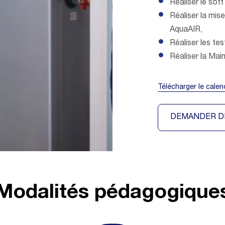
Réaliser le soft
Réaliser la mis
AquaAIR,
Réaliser les te
Réaliser la Mai
Télécharger le calen
DEMANDER D
Modalités pédagogique