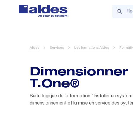
Aldes
Services
Les formations Aldes
Formati
Dimensionner 
T.One®
Suite logique de la formation "Installer un sys
dimensionnement et la mise en service des systèm