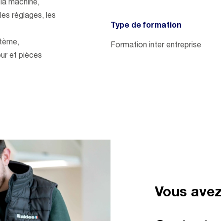
la machine,
les réglages, les
Type de formation
stème,
Formation inter entreprise
ur et pièces
Vous avez