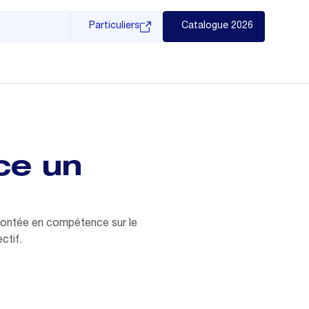
Particuliers
Catalogue 2026
ce un
 montée en compétence sur le
ctif.