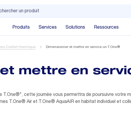
Produits
Services
Solutions
Ressources
ons Confort thermique
Dimensionner et mettre en service un T.One®
et mettre en servi
tème T.One®", cette journée vous permettra de poursuivre votre
es T.One® Air et T.One® AquaAIR en habitat individuel et colle