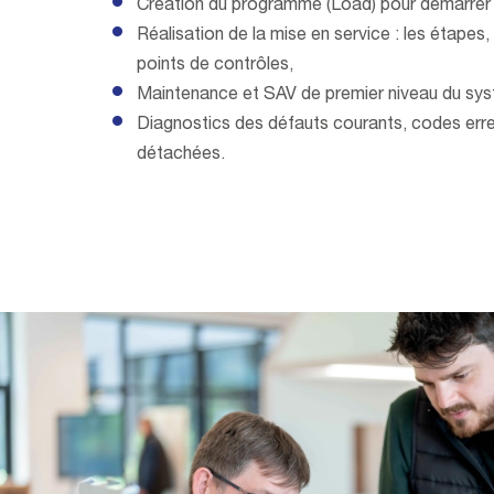
Création du programme (Load) pour démarrer 
Réalisation de la mise en service : les étapes, 
points de contrôles,
Maintenance et SAV de premier niveau du sy
Diagnostics des défauts courants, codes erre
détachées.