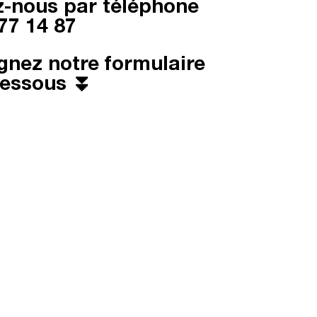
-nous par téléphone
77 14 87
gnez notre formulaire
dessous ⏬