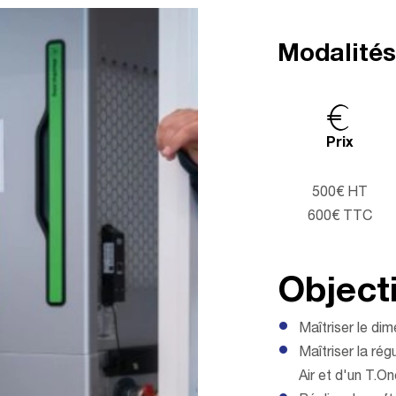
Modalité
Prix
500€ HT
600€ TTC
Objecti
Maîtriser le di
Maîtriser la rég
Air et d'un T.