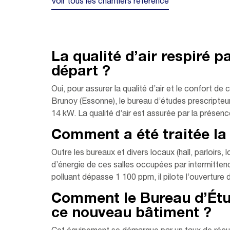
Voir tous les chantiers référence
La qualité d’air respiré p
départ ?​
Oui, pour assurer la qualité d’air et le confort d
Brunoy (Essonne), le bureau d’études prescripteu
14 kW. La qualité d’air est assurée par la présence d
​Comment a été traitée la
Outre les bureaux et divers locaux (hall, parloirs,
d’énergie de ces salles occupées par intermittenc
polluant dépasse 1 100 ppm, il pilote l’ouverture d
Comment le Bureau d’Étude
ce nouveau bâtiment ?​