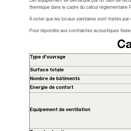
Cet équipement se démarque par un taux de récup
thermique dans le cadre du calcul réglementaire 
À noter que les locaux sanitaires sont traités p
Pour répondre aux contraintes acoustiques fixées
Ca
Type d'ouvrage
Surface totale
Nombre de bâtiments
Energie de confort
Equipement de ventilation