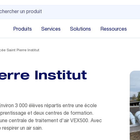
Produits
Services
Solutions
Ressources
ée Saint Pierre Institut
rre Institut
nviron 3 000 élèves répartis entre une école
apprentissage et deux centres de formation.
une centrale de traitement d'air VEX500. Avec
respirer un air sain.