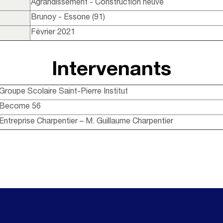
Agrandissement - Construction neuve
Brunoy - Essone (91)
Février 2021
Intervenants
Groupe Scolaire Saint-Pierre Institut
Become 56
Entreprise Charpentier – M. Guillaume Charpentier