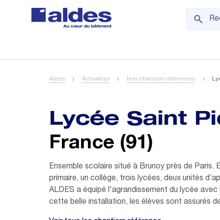
Aldes
Actualités
Nos chantiers références
Lyc
Lycée Saint Pie
France (91)
Ensemble scolaire situé à Brunoy près de Paris. E
primaire, un collège, trois lycées, deux unités d’
ALDES a équipé l'agrandissement du lycée avec 
cette belle installation, les élèves sont assurés de 