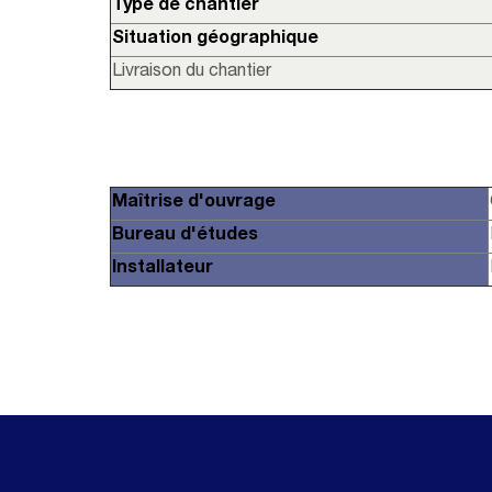
Type de chantier
Situation géographique
Livraison du chantier
Maîtrise d'ouvrage
Bureau d'études
Installateur