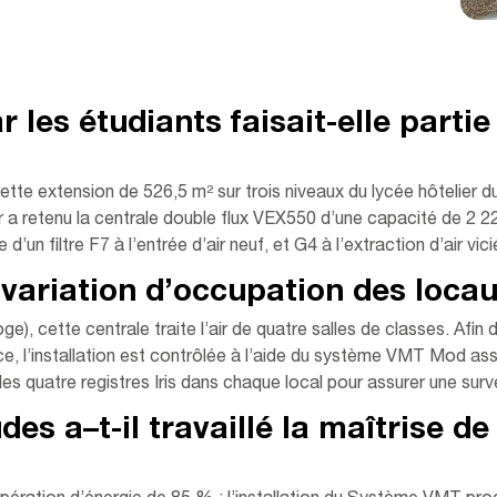
ar les étudiants faisait-elle part
e cette extension de 526,5 m² sur trois niveaux du lycée hôtelier
r a retenu la centrale double flux VEX550 d’une capacité de 2 
’un filtre F7 à l’entrée d’air neuf, et G4 à l’extraction d’air vicié
 variation d’occupation des locaux
 loge), cette centrale traite l’air de quatre salles de classes. Af
e, l’installation est contrôlée à l’aide du système VMT Mod ass
es quatre registres Iris dans chaque local pour assurer une survent
s a–t-il travaillé la maîtrise de