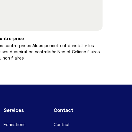
ontre-prise
es contre-prises Aldes permettent d'installer les
rises d'aspiration centralisée Neo et Celiane filaires
u non filaires
Services
Contact
Formations
Contact