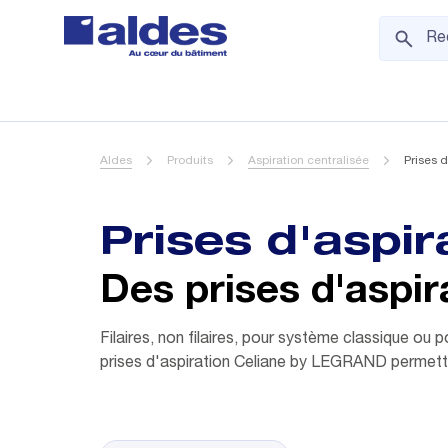
Aldes
Produits
Aspiration centralisée
Prises d
Prises d'aspir
Des prises d'aspir
Filaires, non filaires, pour système classique ou p
prises d'aspiration Celiane by LEGRAND permettent