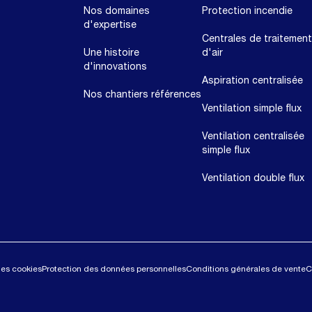
Nos domaines
Protection incendie
d'expertise
Centrales de traitement
Une histoire
d'air
d'innovations
Aspiration centralisée
Nos chantiers références
Ventilation simple flux
Ventilation centralisée
simple flux
Ventilation double flux
des cookies
Protection des données personnelles
Conditions générales de vente
C