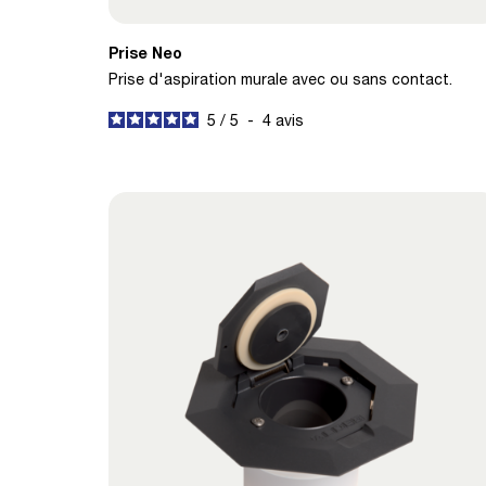
Prise Neo
Prise d'aspiration murale avec ou sans contact.
5
/
5
-
4
avis