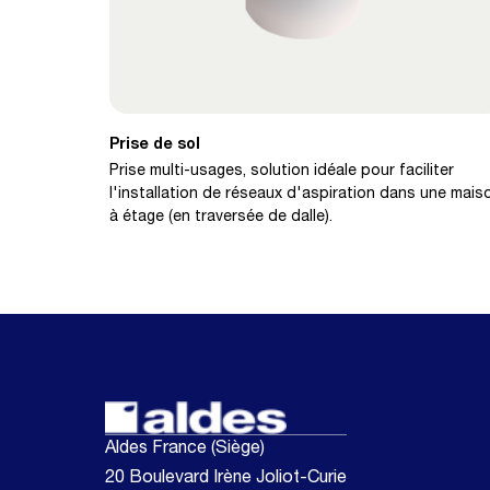
Prise de sol
Prise multi-usages, solution idéale pour faciliter
l'installation de réseaux d'aspiration dans une mais
à étage (en traversée de dalle).
Aldes France (Siège)
20 Boulevard Irène Joliot-Curie