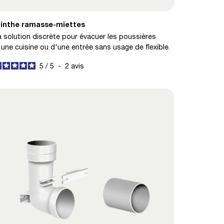
linthe ramasse-miettes
a solution discrète pour évacuer les poussières
'une cuisine ou d'une entrée sans usage de flexible.
5
/
5
-
2
avis