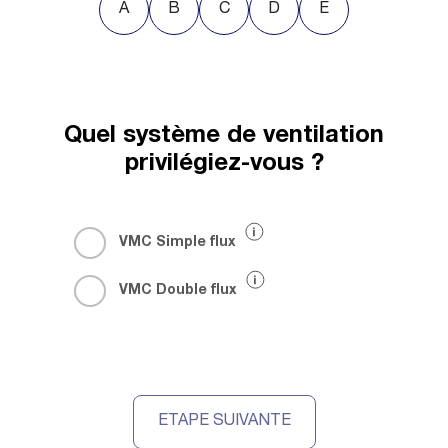
A
B
C
D
E
Quel système de ventilation
privilégiez-vous ?
VMC Simple flux
VMC Double flux
ETAPE SUIVANTE