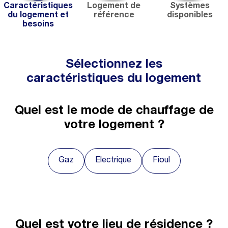
Caractéristiques
Logement de
Systèmes
du logement et
référence
disponibles
besoins
Sélectionnez les
caractéristiques du logement
Quel est le mode de chauffage de
votre logement ?
Gaz
Electrique
Fioul
Quel est votre lieu de résidence ?