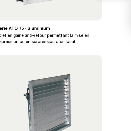
érie ATO 75 - aluminium
olet en gaine anti-retour permettant la mise en
épression ou en surpression d'un local.