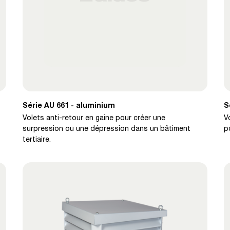
Série AU 661 - aluminium
S
Volets anti-retour en gaine pour créer une
V
surpression ou une dépression dans un bâtiment
p
tertiaire.