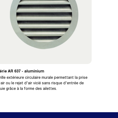
érie AR 637 - aluminium
rille extérieure circulaire murale permettant la prise
'air ou le rejet d'air vicié sans risque d'entrée de
luie grâce à la forme des ailettes.