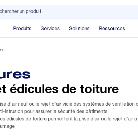
Produits
Services
Solutions
Ressources
res
eures
et édicules de toiture
se d'air neuf ou le rejet d'air vicié des systèmes de ventilation d
i-intrusion pour assurer la sécurité des bâtiments.
dicules de toiture permettent la prise d’air ou le rejet d’air à 
nfumage