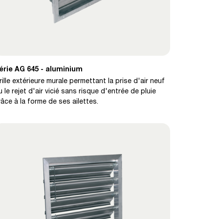
érie AG 645 - aluminium
rille extérieure murale permettant la prise d'air neuf
u le rejet d'air vicié sans risque d'entrée de pluie
râce à la forme de ses ailettes.