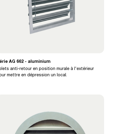
érie AG 662 - aluminium
olets anti-retour en position murale à l'extérieur
our mettre en dépression un local.