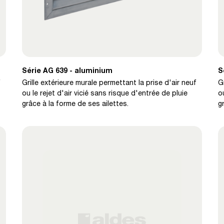
Série AG 639 - aluminium
S
f
Grille extérieure murale permettant la prise d'air neuf
G
ou le rejet d'air vicié sans risque d'entrée de pluie
o
grâce à la forme de ses ailettes.
g