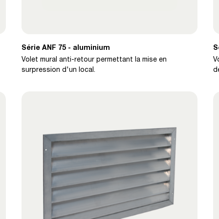
Série ANF 75 - aluminium
S
Volet mural anti-retour permettant la mise en
V
surpression d'un local.
d