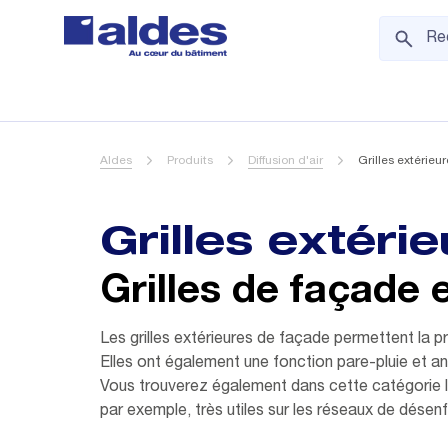
Aldes
Produits
Diffusion d'air
Grilles extérieu
Grilles extéri
Grilles de façade 
Les grilles extérieures de façade permettent la pri
Elles ont également une fonction pare-pluie et ant
Vous trouverez également dans cette catégorie les é
par exemple, très utiles sur les réseaux de dése