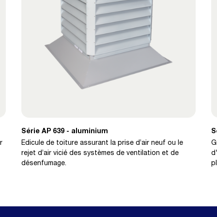
Série AP 639 - aluminium
S
r
Edicule de toiture assurant la prise d’air neuf ou le
G
rejet d’air vicié des systèmes de ventilation et de
d
désenfumage.
p