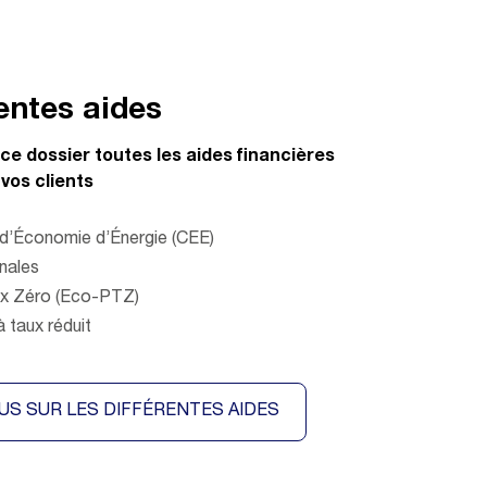
rentes aides
e dossier toutes les aides financières
vos clients
s d’Économie d’Énergie (CEE)
onales
ux Zéro (Eco-PTZ)
à taux réduit
LUS SUR LES DIFFÉRENTES AIDES