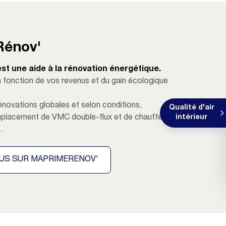
énov'
t une aide à la rénovation énergétique.
en fonction de vos revenus et du gain écologique
énovations globales et selon conditions,
Qualité d'air
remplacement de VMC double-flux et de chauffe-eau
intérieur
.
LUS SUR MAPRIMERENOV'