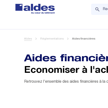
Aldes
Réglementations
Aides financières
Aides financiè
Economiser à l'ach
Retrouvez l'ensemble des aides financières à la 