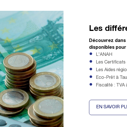
Les diffé
Découvrez dans c
disponibles pour 
L'ANAH
Les Certificat
Les Aides régi
Eco-Prêt à Ta
Fiscalité : TVA 
EN SAVOIR P