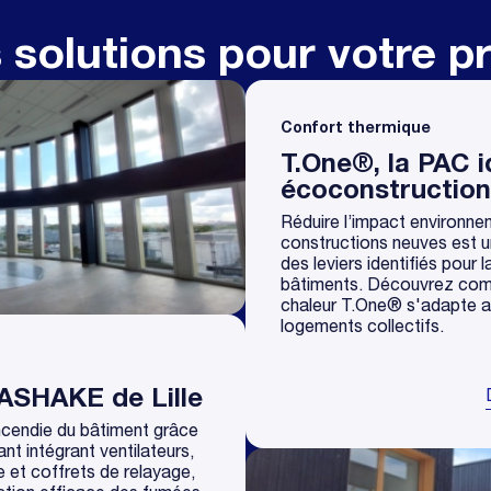
 solutions pour votre pr
Confort thermique
T.One®, la PAC i
écoconstruction
Réduire l’impact environne
constructions neuves est un
des leviers identifiés pour
bâtiments. Découvrez co
chaleur T.One® s'adapte a
logements collectifs.
ASHAKE de Lille
incendie du bâtiment grâce
ant intégrant ventilateurs,
 et coffrets de relayage,