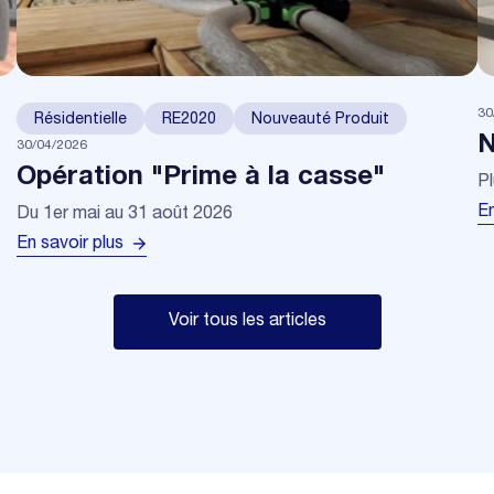
30
Résidentielle
RE2020
Nouveauté Produit
N
30/04/2026
Opération "Prime à la casse"
Pl
En
Du 1er mai au 31 août 2026
En savoir plus
Voir tous les articles