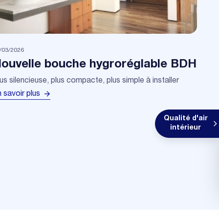
/03/2026
ouvelle bouche hygroréglable BDH
us silencieuse, plus compacte, plus simple à installer
 savoir plus
Qualité d'air
intérieur