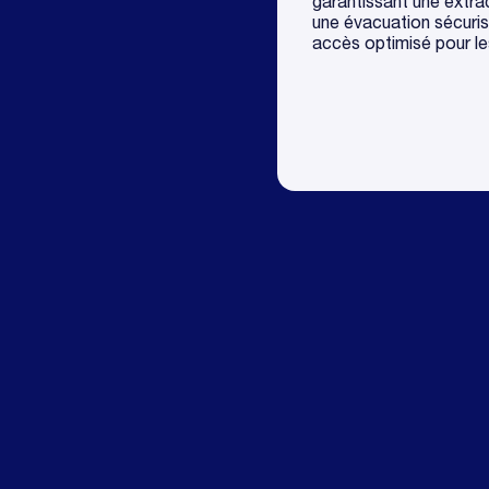
garantissant une extra
une évacuation sécuri
accès optimisé pour le