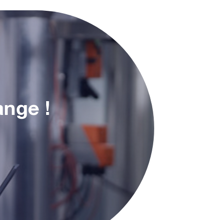
ange !