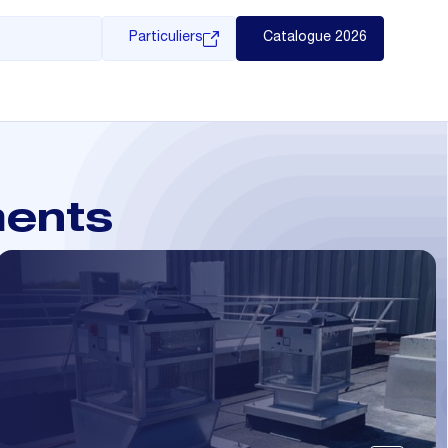
Particuliers
Catalogue 2026
ments