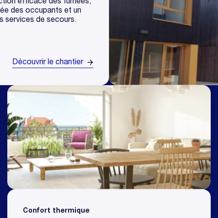
ction efficace des fumées,
sée des occupants et un
s services de secours.
Découvrir le chantier
Confort thermique