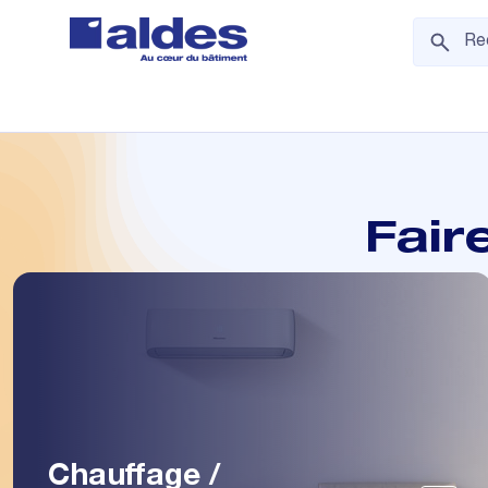
Fair
Chauffage /