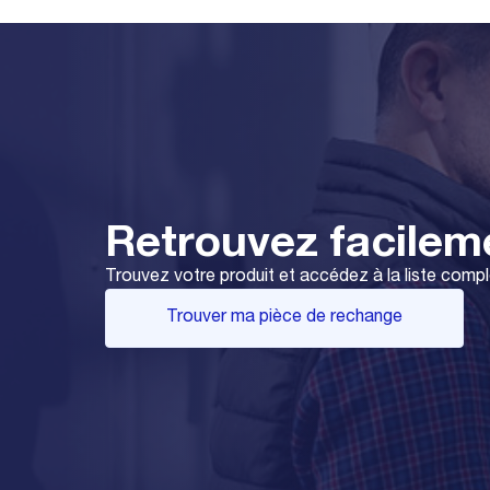
Retrouvez facilem
Trouvez votre produit et accédez à la liste comp
Trouver ma pièce de rechange