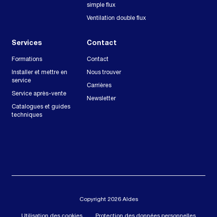
simple flux
Ventilation double flux
Services
Contact
Formations
Contact
Installer et mettre en
Nous trouver
service
Carrières
Service après-vente
Newsletter
Catalogues et guides
techniques
Copyright 2026 Aldes
Utilisation des cookies
Protection des données personnelles