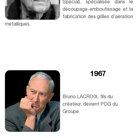
Spécial), spécialisée dans le
découpage-emboutissage et la
fabrication des grilles d’aération
métalliques.​
1967
Bruno LACROIX, fils du
créateur, devient PDG du
Groupe.