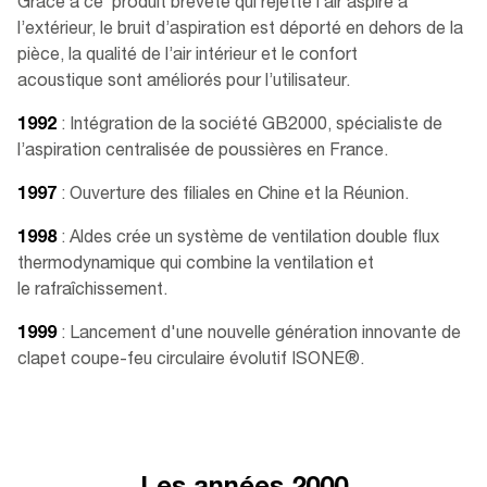
Grâce à ce produit breveté qui rejette l’air aspiré à
l’extérieur, le bruit d’aspiration est déporté en dehors de la
pièce, la qualité de l’air intérieur et le confort
acoustique sont améliorés pour l’utilisateur.​
1992
: Intégration de la société GB2000, spécialiste de
l’aspiration centralisée de poussières en France.​
1997
: Ouverture des filiales en Chine et la Réunion​.
1998
: Aldes crée un système de ventilation double flux
thermodynamique qui combine la ventilation et
le rafraîchissement.​
1999
: Lancement d'une nouvelle génération innovante de
clapet coupe-feu circulaire évolutif ISONE®.