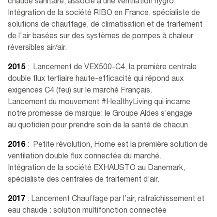
chaude sanitaire, associé à une ventilation hygro.
Intégration de la société RIBO en France, spécialiste de
solutions de chauffage, de climatisation et de traitement
de l'air basées sur des systèmes de pompes à chaleur
réversibles air/air.
2015
: Lancement de VEX500-C4, la première centrale
double flux tertiaire haute-efficacité qui répond aux
exigences C4 (feu) sur le marché Français.
Lancement du mouvement #HealthyLiving qui incarne
notre promesse de marque: le Groupe Aldes s’engage
au quotidien pour prendre soin de la santé de chacun.
2016
: Petite révolution, Home est la première solution de
ventilation double flux connectée du marché.
Intégration de la société EXHAUSTO au Danemark,
spécialiste des centrales de traitement d’air.​
2017
: Lancement Chauffage par l’air, rafraîchissement et
eau chaude : solution multifonction connectée​