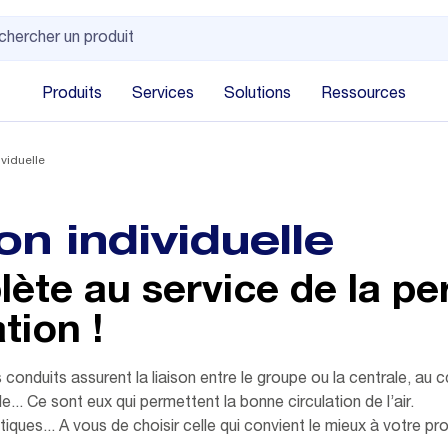
Produits
Services
Solutions
Ressources
viduelle
n individuelle
te au service de la pe
tion !
 conduits assurent la liaison entre le groupe ou la centrale, au 
e... Ce sont eux qui permettent la bonne circulation de l’air.
ues... A vous de choisir celle qui convient le mieux à votre proj