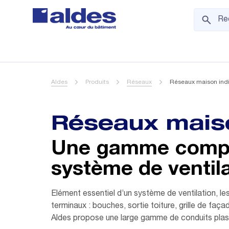
Aldes
Produits
Réseaux
Réseaux maison indi
Réseaux maiso
Une gamme complè
système de ventila
Elément essentiel d’un système de ventilation, les
terminaux : bouches, sortie toiture, grille de façad
Aldes propose une large gamme de conduits plastiq