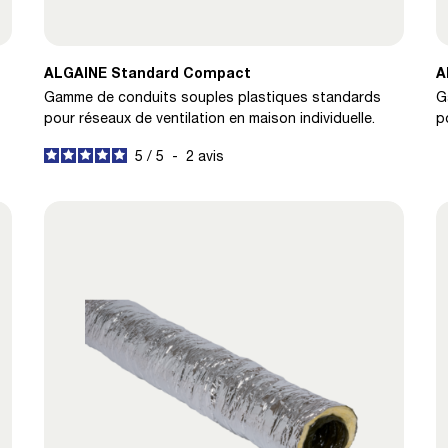
ALGAINE Standard Compact
A
Gamme de conduits souples plastiques standards
G
pour réseaux de ventilation en maison individuelle.
p
5
/
5
-
2
avis