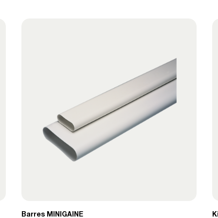
Barres MINIGAINE
K