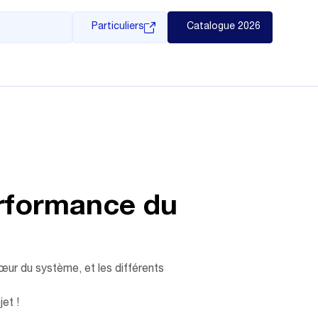
Particuliers
Catalogue 2026
rformance du
cœur du système, et les différents
et !