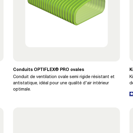
Conduits OPTIFLEX® PRO ovales
K
Conduit de ventilation ovale semi rigide résistant et
K
antistatique, idéal pour une qualité d'air intérieur
d
optimale.