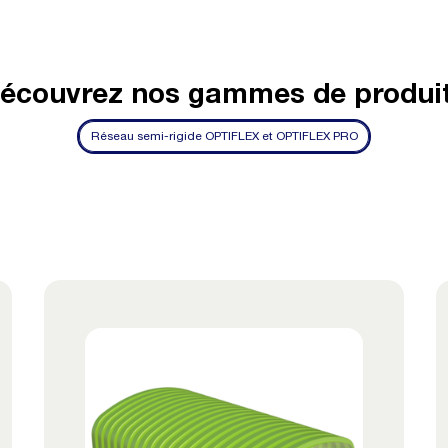
écouvrez nos gammes de produi
Réseau semi-rigide OPTIFLEX et OPTIFLEX PRO