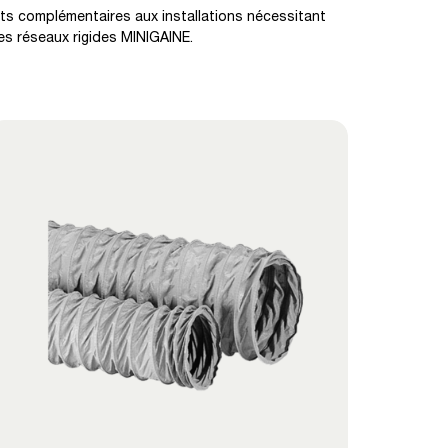
its complémentaires aux installations nécessitant
es réseaux rigides MINIGAINE.