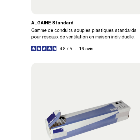
ALGAINE Standard
Gamme de conduits souples plastiques standards
pour réseaux de ventilation en maison individuelle.
4.8
/
5
-
16
avis