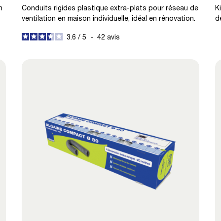
n
Conduits rigides plastique extra-plats pour réseau de
K
ventilation en maison individuelle, idéal en rénovation.
d
3.6
/
5
-
42
avis