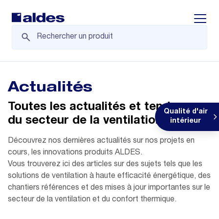
Displa
Actualités
Toutes les actualités et tendances
Qualité d'air
du secteur de la ventilation
intérieur
Découvrez nos dernières actualités sur nos projets en
cours, les innovations produits ALDES.
Vous trouverez ici des articles sur des sujets tels que les
solutions de ventilation à haute efficacité énergétique, des
chantiers références et des mises à jour importantes sur le
secteur de la ventilation et du confort thermique.