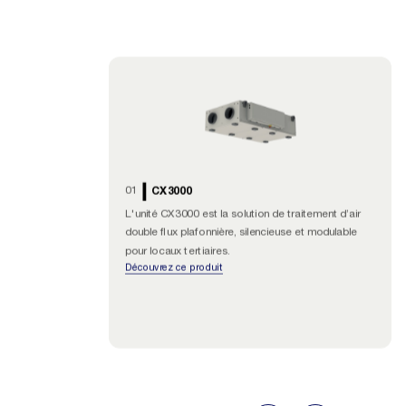
01
CX3000
L'unité CX3000 est la solution de traitement d’air
double flux plafonnière, silencieuse et modulable
pour locaux tertiaires.
Découvrez ce produit