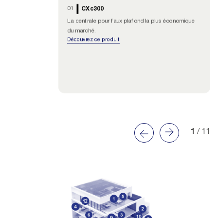
01
CXc300
La centrale pour faux plafond la plus économique
du marché.
Découvrez ce produit
1
/ 11