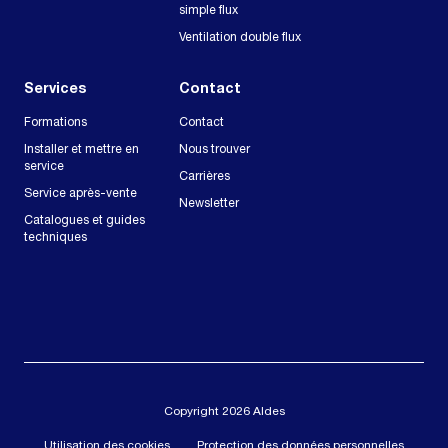
simple flux
Ventilation double flux
Services
Contact
Formations
Contact
Installer et mettre en
Nous trouver
service
Carrières
Service après-vente
Newsletter
Catalogues et guides
techniques
Copyright 2026 Aldes
Utilisation des cookies
Protection des données personnelles