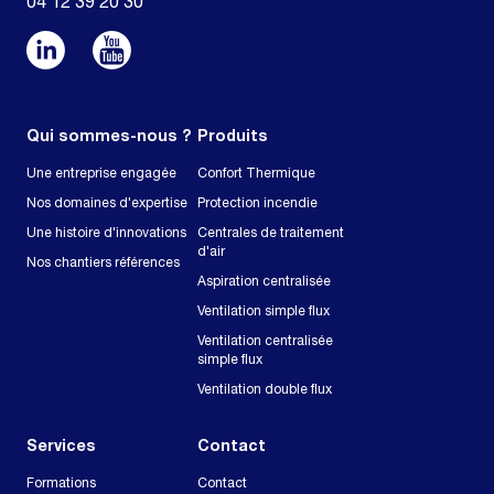
04 12 39 20 30
Qui sommes-nous ?
Produits
Une entreprise engagée
Confort Thermique
Nos domaines d'expertise
Protection incendie
Une histoire d'innovations
Centrales de traitement
d'air
Nos chantiers références
Aspiration centralisée
Ventilation simple flux
Ventilation centralisée
simple flux
Ventilation double flux
Services
Contact
Formations
Contact