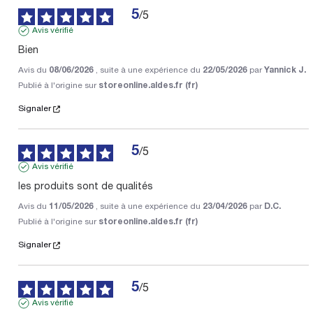
5
/
5
Avis vérifié
Bien
Avis du
08/06/2026
, suite à une expérience du
22/05/2026
par
Yannick J.
Publié à l'origine sur
storeonline.aldes.fr (fr)
Signaler
5
/
5
Avis vérifié
les produits sont de qualités
Avis du
11/05/2026
, suite à une expérience du
23/04/2026
par
D.C.
Publié à l'origine sur
storeonline.aldes.fr (fr)
Signaler
5
/
5
Avis vérifié