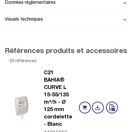
Données réglementaires
Visuels techniques
Références produits et accessoires
20 références
C21
BAHIA®
CURVE L
15-55/135
m³/h - Ø
125 mm
cordelette
- Blanc