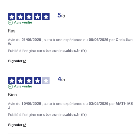
5
/
5
Avis vérifié
Ras
Avis du
21/06/2026
, suite à une expérience du
09/06/2026
par
Christian
W.
Publié à l'origine sur
storeonline.aldes.fr (fr)
Signaler
4
/
5
Avis vérifié
Bien
Avis du
10/06/2026
, suite à une expérience du
03/05/2026
par
MATHIAS
J.
Publié à l'origine sur
storeonline.aldes.fr (fr)
Signaler