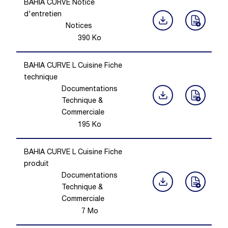
BAHIA CURVE Notice
d'entretien
Notices
390
Ko
BAHIA CURVE L Cuisine Fiche
technique
Documentations
Technique &
Commerciale
195
Ko
BAHIA CURVE L Cuisine Fiche
produit
Documentations
Technique &
Commerciale
7
Mo