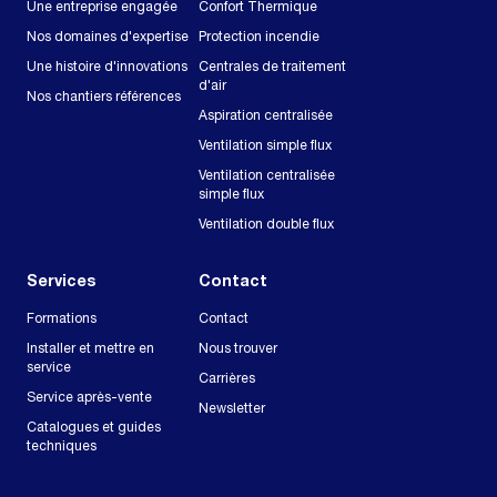
Une entreprise engagée
Confort Thermique
Nos domaines d'expertise
Protection incendie
Une histoire d'innovations
Centrales de traitement
d'air
Nos chantiers références
Aspiration centralisée
Ventilation simple flux
Ventilation centralisée
simple flux
Ventilation double flux
Services
Contact
Formations
Contact
Installer et mettre en
Nous trouver
service
Carrières
Service après-vente
Newsletter
Catalogues et guides
techniques