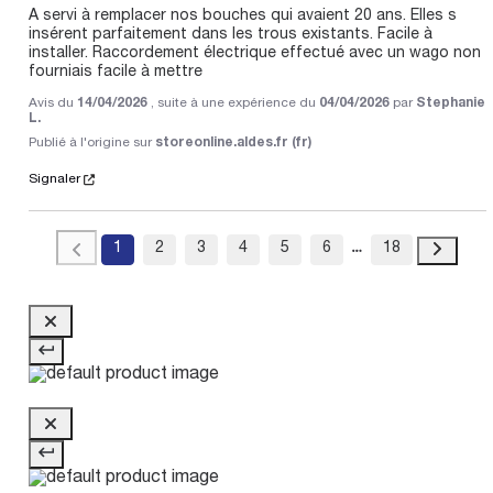
A servi à remplacer nos bouches qui avaient 20 ans. Elles s 
insérent parfaitement dans les trous existants. Facile à 
installer. Raccordement électrique effectué avec un wago non 
fourniais facile à mettre
Avis du
14/04/2026
, suite à une expérience du
04/04/2026
par
Stephanie
L.
Publié à l'origine sur
storeonline.aldes.fr (fr)
Signaler
1
2
3
4
5
6
18