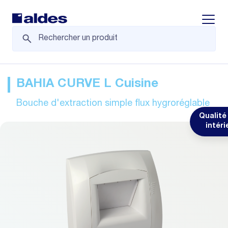
Displa
BAHIA CURVE L Cuisine
Bouche d'extraction simple flux hygroréglable
Qualité 
intéri