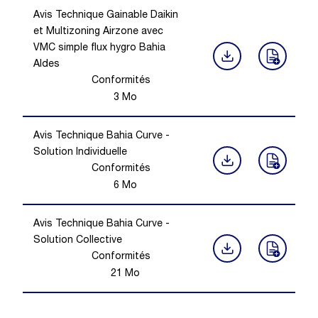
Avis Technique Gainable Daikin
et Multizoning Airzone avec
VMC simple flux hygro Bahia
Aldes
Conformités
3
Mo
Avis Technique Bahia Curve -
Solution Individuelle
Conformités
6
Mo
Avis Technique Bahia Curve -
Solution Collective
Conformités
21
Mo