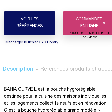
VOIR LES
COMMANDER
RÉFÉRENCES
EN LIGNE
*POUR LES CLIENTS ÉLIGIBLES E-
COMMERCE
Télécharger le fichier CAD Library
Description
Références produits et acce
BAHIA CURVE L est la bouche hygroréglable
déstinée pour la cuisine des maisons individuelles
et les logements collectifs neufs et en rénovation.
C'est la bouche hygroréglable grand modèle >