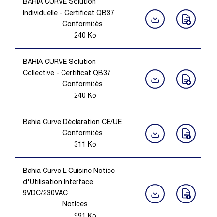
BAHIA CURVE Solution
Individuelle - Certificat QB37
Conformités
240
Ko
BAHIA CURVE Solution
Collective - Certificat QB37
Conformités
240
Ko
Bahia Curve Déclaration CE/UE
Conformités
311
Ko
Bahia Curve L Cuisine Notice
d'Utilisation Interface
9VDC/230VAC
Notices
991
Ko