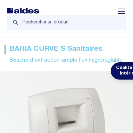
Displa
BAHIA CURVE S Sanitaires
Bouche d'extraction simple flux hygroréglable
Qualité 
intéri