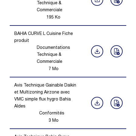
Technique &
Commerciale
195
Ko
BAHIA CURVE L Cuisine Fiche
produit
Documentations
Technique &
Commerciale
7
Mo
Avis Technique Gainable Daikin
et Multizoning Airzone avec
VMC simple flux hygro Bahia
Aldes
Conformités
3
Mo