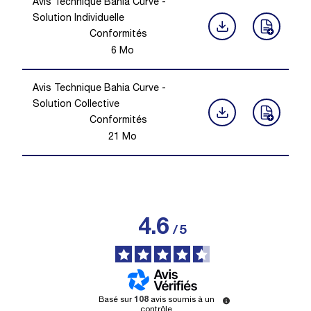
Avis Technique Bahia Curve -
Solution Individuelle
Conformités
6
Mo
Avis Technique Bahia Curve -
Solution Collective
Conformités
21
Mo
4.6
/
5
Basé sur
108
avis soumis à un
contrôle