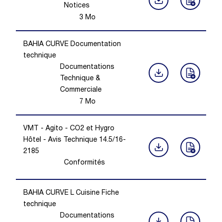
Notices
3
Mo
BAHIA CURVE Documentation
technique
Documentations
Technique &
Commerciale
7
Mo
VMT - Agito - CO2 et Hygro
Hôtel - Avis Technique 14.5/16-
2185
Conformités
BAHIA CURVE L Cuisine Fiche
technique
Documentations