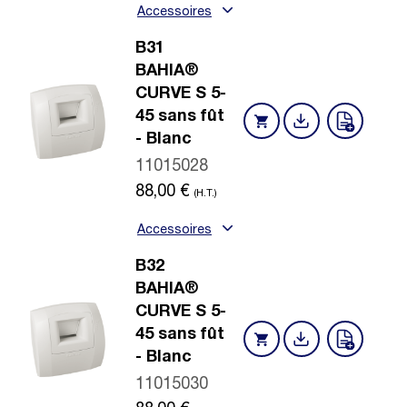
Accessoires
B31
BAHIA®
CURVE S 5-
45 sans fût
- Blanc
11015028
88,00
€
(H.T.)
Accessoires
B32
BAHIA®
CURVE S 5-
45 sans fût
- Blanc
11015030