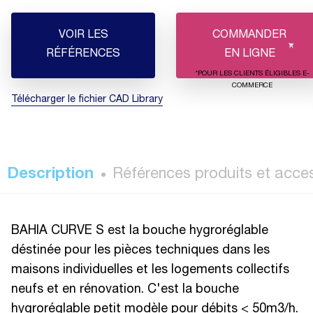
VOIR LES
COMMANDER
RÉFÉRENCES
EN LIGNE
*POUR LES CLIENTS ÉLIGIBLES E-
COMMERCE
Télécharger le fichier CAD Library
Description
Références produits et acce
BAHIA CURVE S est la bouche hygroréglable
déstinée pour les pièces techniques dans les
maisons individuelles et les logements collectifs
neufs et en rénovation. C'est la bouche
hygroréglable petit modèle pour débits < 50m3/h.