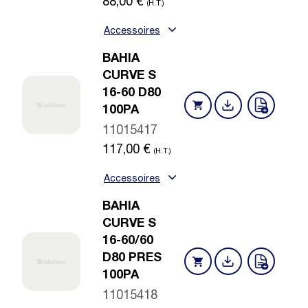
88,00
€
(H.T.)
Accessoires
BAHIA
CURVE S
16-60 D80
100PA
11015417
117,00
€
(H.T.)
Accessoires
BAHIA
CURVE S
16-60/60
D80 PRES
100PA
11015418