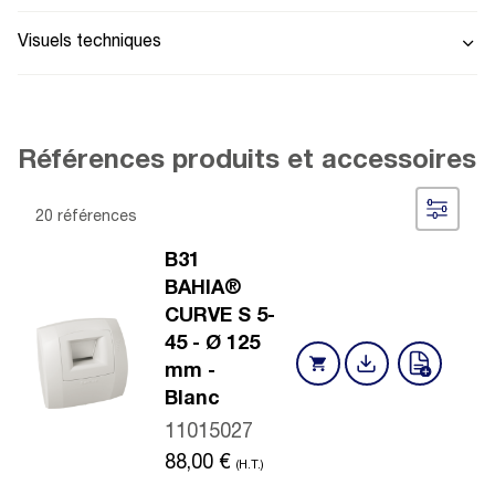
Visuels techniques
Références produits et accessoires
20 références
B31
BAHIA®
CURVE S 5-
45 - Ø 125
mm -
Blanc
11015027
88,00
€
(H.T.)