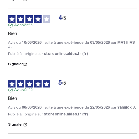
4
/
5
Avis vérifié
Bien
Avis du
10/06/2026
, suite à une expérience du
03/05/2026
par
MATHIAS
J.
Publié à l'origine sur
storeonline.aldes.fr (fr)
Signaler
5
/
5
Avis vérifié
Bien
Avis du
08/06/2026
, suite à une expérience du
22/05/2026
par
Yannick J.
Publié à l'origine sur
storeonline.aldes.fr (fr)
Signaler