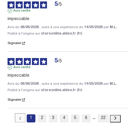
5
/
5
Avis vérifié
impeccable
Avis du
06/06/2026
, suite à une expérience du
14/05/2026
par
M.L.
Publié à l'origine sur
storeonline.aldes.fr (fr)
Signaler
5
/
5
Avis vérifié
impeccable
Avis du
06/06/2026
, suite à une expérience du
14/05/2026
par
M.L.
Publié à l'origine sur
storeonline.aldes.fr (fr)
Signaler
1
2
3
4
5
6
22