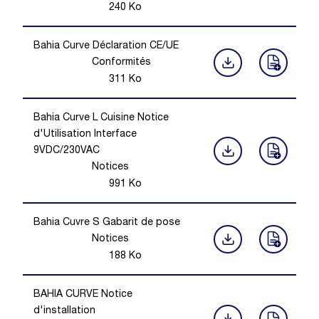
240
Ko
Bahia Curve Déclaration CE/UE
Conformités
311
Ko
Bahia Curve L Cuisine Notice
d'Utilisation Interface
9VDC/230VAC
Notices
991
Ko
Bahia Cuvre S Gabarit de pose
Notices
188
Ko
BAHIA CURVE Notice
d'installation