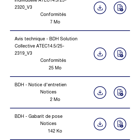
Individuelle ATEC14.5/25-
2320_V3
Conformités
7
Mo
Avis technique - BDH Solution
Collective ATEC14.5/25-
2319_V3
Conformités
25
Mo
BDH - Notice d'entretien
Notices
2
Mo
BDH - Gabarit de pose
Notices
142
Ko