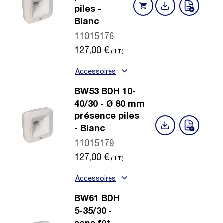
piles -
Blanc
11015176
127,00
€
(H.T.)
Accessoires
BW53 BDH 10-
40/30 - Ø 80 mm
présence piles
- Blanc
11015179
127,00
€
(H.T.)
Accessoires
BW61 BDH
5-35/30 -