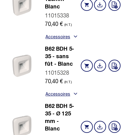
Blanc
11015338
70,40
€
(H.T.)
Accessoires
B62 BDH 5-
35 - sans
fût - Blanc
11015328
70,40
€
(H.T.)
Accessoires
B62 BDH 5-
35 - Ø 125
mm -
Blanc