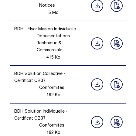
Notices
5
Mo
BDH - Flyer Maison Individuelle
Documentations
Technique &
Commerciale
415
Ko
BDH Solution Collective -
Certificat QB37
Conformités
192
Ko
BDH Solution Individuelle -
Certificat QB37
Conformités
192
Ko