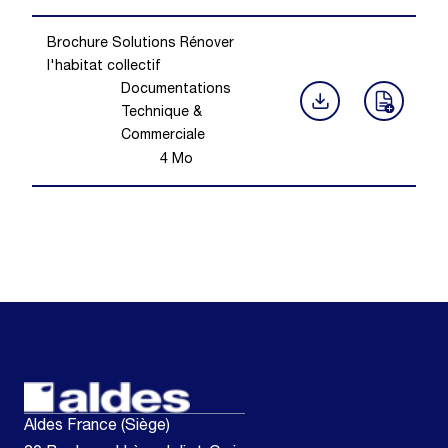
Brochure Solutions Rénover
l'habitat collectif
Documentations
Technique &
Commerciale
4
Mo
Aldes France (Siège)