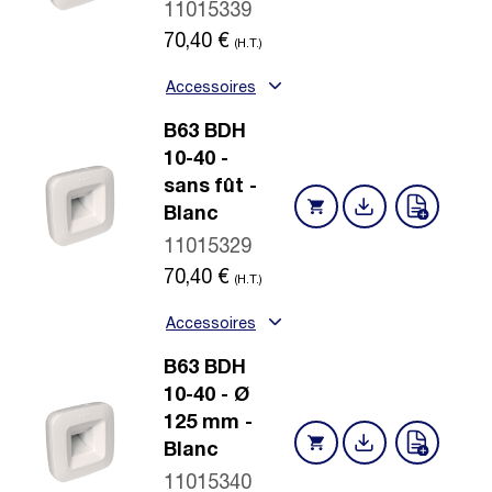
11015339
70,40
€
(H.T.)
Accessoires
B63 BDH
10-40 -
sans fût -
Blanc
11015329
70,40
€
(H.T.)
Accessoires
B63 BDH
10-40 - Ø
125 mm -
Blanc
11015340