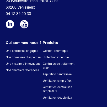
20 Boulevard Irène Joliot-Curie
69200 Vénissieux
04 12 39 20 30
Qui sommes-nous ?
Produits
Une entreprise engagée
Confort Thermique
Nos domaines d'expertise
Protection incendie
Une histoire d'innovations
Centrales de traitement
d'air
Nos chantiers références
Aspiration centralisée
Ventilation simple flux
Ventilation centralisée
simple flux
Ventilation double flux