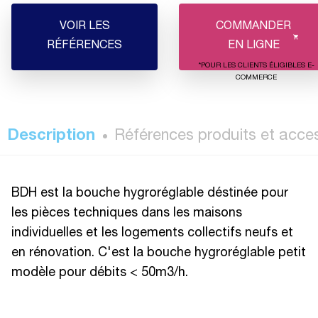
VOIR LES
COMMANDER
RÉFÉRENCES
EN LIGNE
*POUR LES CLIENTS ÉLIGIBLES E-
COMMERCE
Description
Références produits et acce
BDH est la bouche hygroréglable déstinée pour
les pièces techniques dans les maisons
individuelles et les logements collectifs neufs et
en rénovation. C'est la bouche hygroréglable petit
modèle pour débits < 50m3/h.