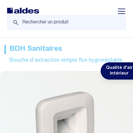
Displa
BDH Sanitaires
Bouche d'extraction simple flux hygroréglable
Qualité d'air
intérieur