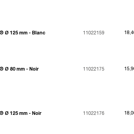
18,
® Ø 125 mm - Blanc
11022159
15,
® Ø 80 mm - Noir
11022175
18,
® Ø 125 mm - Noir
11022176