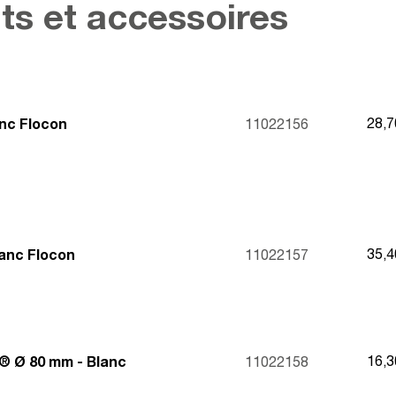
ts et accessoires
28,
anc Flocon
11022156
35,
lanc Flocon
11022157
16,
® Ø 80 mm - Blanc
11022158