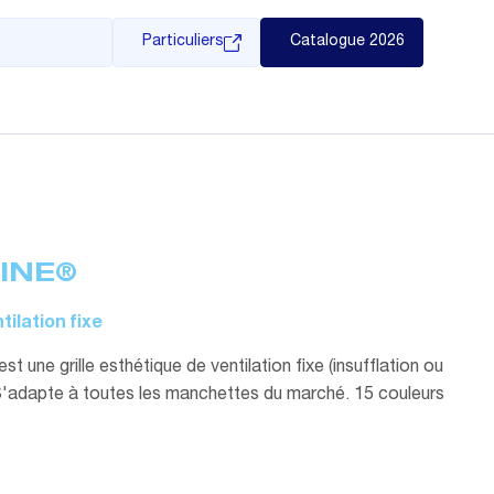
Particuliers
Catalogue 2026
LINE®
tilation fixe
t une grille esthétique de ventilation fixe (insufflation ou
 S'adapte à toutes les manchettes du marché. 15 couleurs