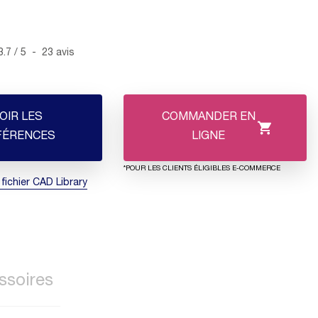
3.7
/
5
-
23
avis
OIR LES
COMMANDER EN
FÉRENCES
LIGNE
*POUR LES CLIENTS ÉLIGIBLES E-COMMERCE
 fichier CAD Library
ssoires