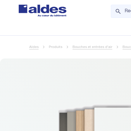
Aldes
Produits
Bouches et entrées d'air
Bouc