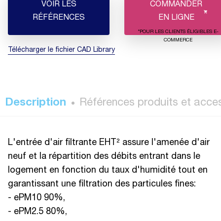
VOIR LES
COMMANDER
RÉFÉRENCES
EN LIGNE
*POUR LES CLIENTS ÉLIGIBLES E-
COMMERCE
Télécharger le fichier CAD Library
Description
Références produits et acce
L'entrée d'air filtrante EHT² assure l'amenée d'air
neuf et la répartition des débits entrant dans le
logement en fonction du taux d'humidité tout en
garantissant une filtration des particules fines:
- ePM10 90%,
- ePM2.5 80%,