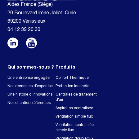
Aldes France (Siège)
20 Boulevard Irène Joliot-Curie
69200 Vénissieux
04 12 39 20 30
Qui sommes-nous ?
Produits
Une entreprise engagée
Confort Thermique
Nos domaines d'expertise
Protection incendie
Une histoire d'innovations
Centrales de traitement
d'air
Nos chantiers références
Aspiration centralisée
Ventilation simple flux
Ventilation centralisée
simple flux
Ventilation double flux