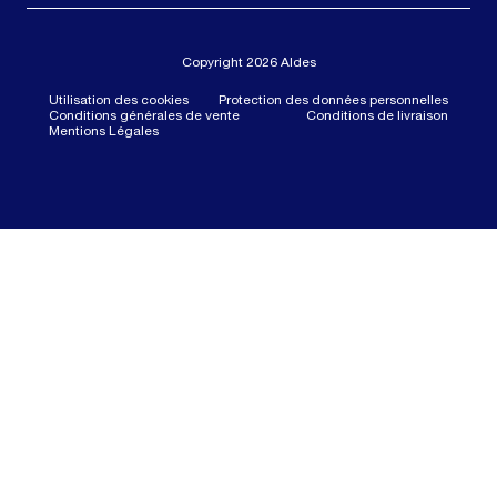
Copyright 2026 Aldes
Utilisation des cookies
Protection des données personnelles
Conditions générales de vente
Conditions de livraison
Mentions Légales