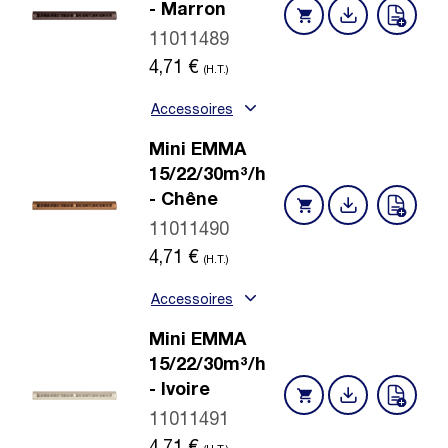
- Marron
11011489
4,71
€
(H.T.)
Accessoires
Mini EMMA
15/22/30m³/h
- Chêne
11011490
4,71
€
(H.T.)
Accessoires
Mini EMMA
15/22/30m³/h
- Ivoire
11011491