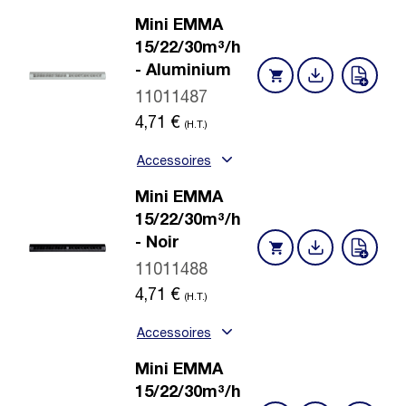
Mini EMMA
15/22/30m³/h
- Aluminium
11011487
4,71
€
(H.T.)
Accessoires
Mini EMMA
15/22/30m³/h
- Noir
11011488
4,71
€
(H.T.)
Accessoires
Mini EMMA
15/22/30m³/h