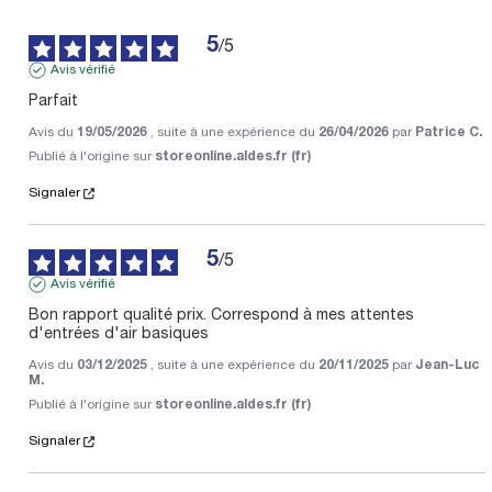
5
/
5
Avis vérifié
Parfait
Avis du
19/05/2026
, suite à une expérience du
26/04/2026
par
Patrice C.
Publié à l'origine sur
storeonline.aldes.fr (fr)
Signaler
5
/
5
Avis vérifié
Bon rapport qualité prix. Correspond à mes attentes 
d'entrées d'air basiques
Avis du
03/12/2025
, suite à une expérience du
20/11/2025
par
Jean-Luc
M.
Publié à l'origine sur
storeonline.aldes.fr (fr)
Signaler