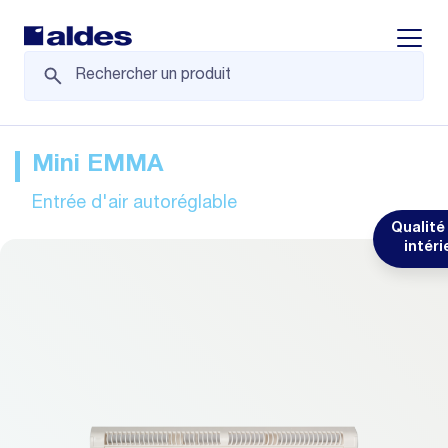
Displa
Mini EMMA
Entrée d'air autoréglable
Qualité 
intéri