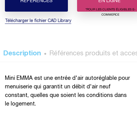
RÉFÉRENCES
EN LIGNE
*POUR LES CLIENTS ÉLIGIBLES E-
COMMERCE
Télécharger le fichier CAD Library
Description
Références produits et acce
Mini EMMA est une entrée d'air autoréglable pour
menuiserie qui garantit un débit d'air neuf
constant, quelles que soient les conditions dans
le logement.