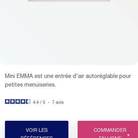
Mini EMMA est une entrée d'air autoréglable pour
petites menuiseries.
4.4
/
5
-
7
avis
VOIR LES
COMMANDER