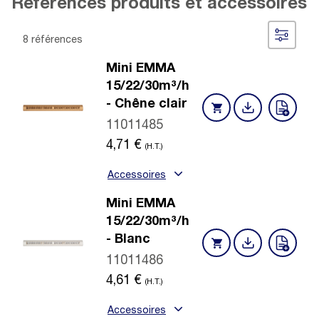
Références produits et accessoires
8 références
Mini EMMA
15/22/30m³/h
- Chêne clair
11011485
4,71
€
(H.T.)
Accessoires
Mini EMMA
15/22/30m³/h
- Blanc
11011486
4,61
€
(H.T.)
Accessoires