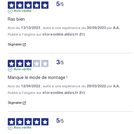
5
/
5
Avis vérifié
Ras bien
Avis du
13/10/2023
, suite à une expérience du
30/09/2023
par
A.A.
Publié à l'origine sur
storeonline.aldes.fr (fr)
Signaler
3
/
5
Avis vérifié
Manque le mode de montage !
Avis du
12/04/2022
, suite à une expérience du
29/03/2022
par
A.A.
Publié à l'origine sur
storeonline.aldes.fr (fr)
Signaler
5
/
5
Avis vérifié