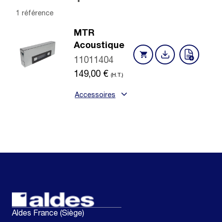
1 référence
MTR
Acoustique
11011404
149,00
€
(H.T.)
Accessoires
Aldes France (Siège)