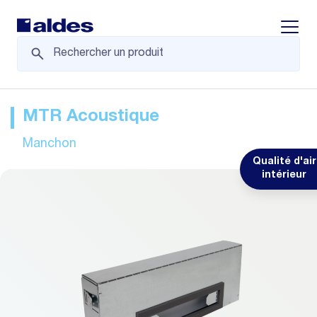
Displa
MTR Acoustique
Manchon
Qualité d'air
intérieur