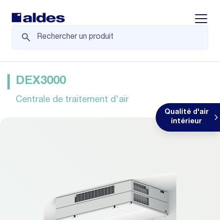
Displa
DEX3000
Centrale de traitement d'air
Qualité d'air
intérieur