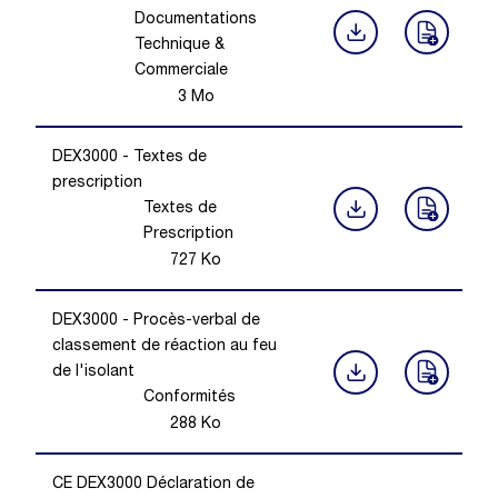
Documentations
Technique &
Commerciale
3
Mo
DEX3000 - Textes de
prescription
Textes de
Prescription
727
Ko
DEX3000 - Procès-verbal de
classement de réaction au feu
de l'isolant
Conformités
288
Ko
CE DEX3000 Déclaration de