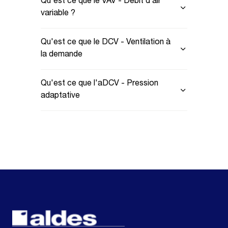
Qu'est ce que le VAV - Débit d’air
variable ?
Qu'est ce que le DCV - Ventilation à
la demande
Qu'est ce que l'aDCV - Pression
adaptative