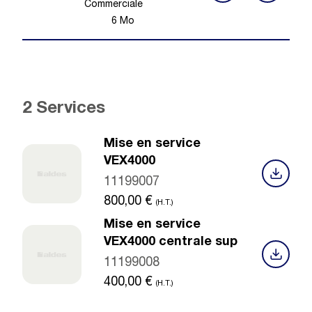
Commerciale
6
Mo
2 Services
Mise en service
VEX4000
11199007
800,00
€
(H.T.)
Mise en service
VEX4000 centrale sup
11199008
400,00
€
(H.T.)