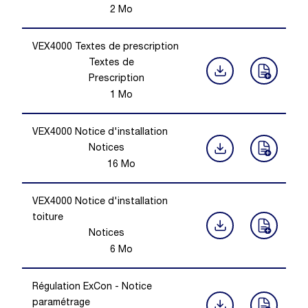
2
Mo
VEX4000 Textes de prescription
Textes de
Prescription
1
Mo
VEX4000 Notice d'installation
Notices
16
Mo
VEX4000 Notice d'installation
toiture
Notices
6
Mo
Régulation ExCon - Notice
paramétrage