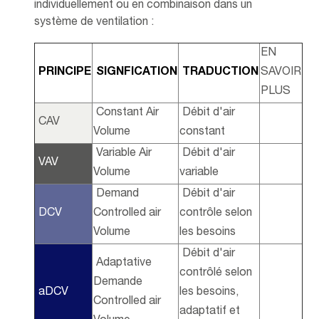
individuellement ou en combinaison dans un
système de ventilation :
EN
PRINCIPE
SIGNFICATION
TRADUCTION
SAVOIR
PLUS
Constant Air
Débit d'air
CAV
Volume
constant
Variable Air
Débit d'air
VAV
Volume
variable
Demand
Débit d'air
DCV
Controlled air
contrôle selon
Volume
les besoins
Débit d'air
Adaptative
contrôlé selon
Demande
aDCV
les besoins,
Controlled air
adaptatif et