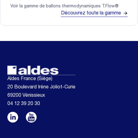
Voir la gamme de ballons thermodynamiques T.Flow®
Découvrez toute la gamme
Aldes France (Siège)
20 Boulevard Irène Joliot-Curie
69200 Vénissieux
04 12 39 20 30