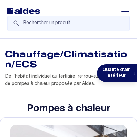
Displa
Chauffage/Climatisatio
n/ECS
Qualité d'air
intérieur
De l'habitat individuel au tertiaire, retrouvez toute l'offre
de pompes à chaleur proposée par Aldes.
Pompes à chaleur