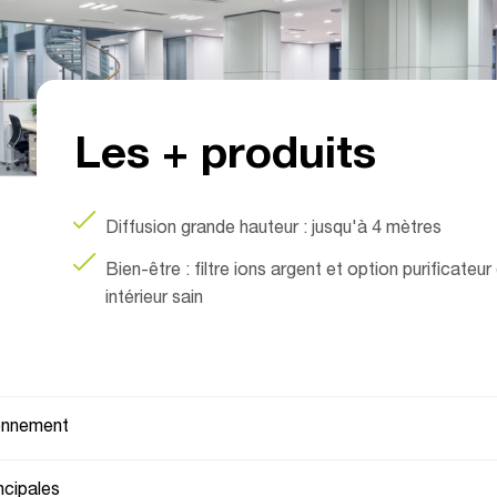
Les + produits
Diffusion grande hauteur : jusqu'à 4 mètres
Bien-être : filtre ions argent et option purificateur
intérieur sain
ionnement
ncipales