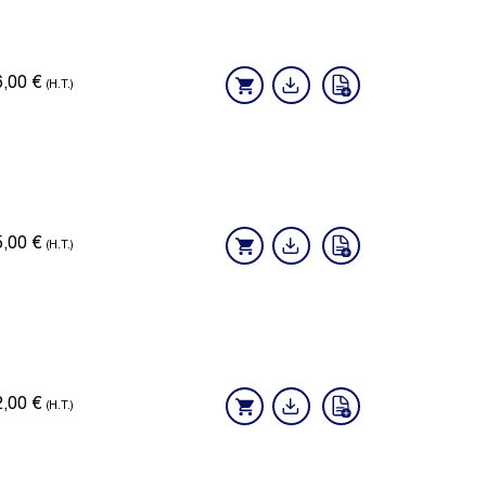
6,00
€
(H.T.)
5,00
€
(H.T.)
2,00
€
(H.T.)