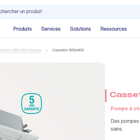
Produits
Services
Solutions
Ressources
haleur AIR/AIR Hisense
Cassette 900x900
Casse
Pompe à cha
Des pompes à 
sains.