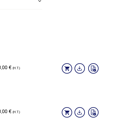
8,00
€
(H.T.)
8,00
€
(H.T.)