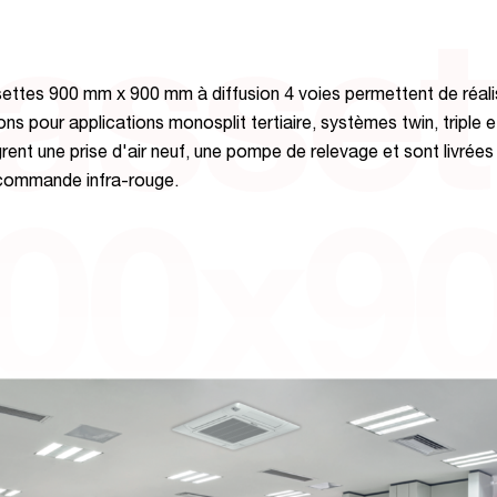
asset
ettes 900 mm x 900 mm à diffusion 4 voies permettent de réali
ions pour applications monosplit tertiaire, systèmes twin, triple e
ègrent une prise d'air neuf, une pompe de relevage et sont livrée
écommande infra-rouge.
00x9