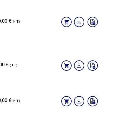
0,00
€
(H.T.)
,00
€
(H.T.)
3,00
€
(H.T.)