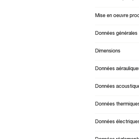
Mise en oeuvre prod
Données générales
Dimensions
Données aéraulique
Données acoustiqu
Données thermique
Données électrique