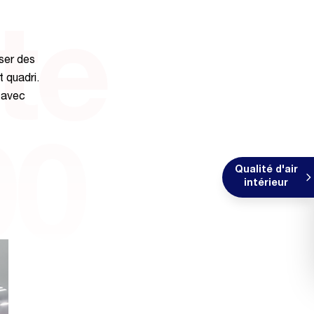
te
ser des
t quadri.
s avec
00
Qualité d'air
intérieur