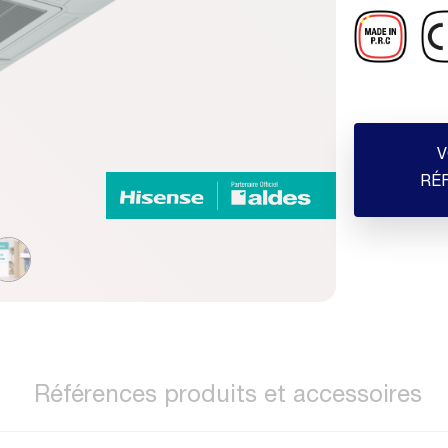
V
RÉ
Références produits et accessoires