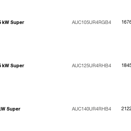
167
,5 kW Super
AUC105UR4RGB4
184
,5 kW Super
AUC125UR4RHB4
212
 kW Super
AUC140UR4RHB4