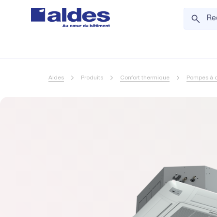
Aldes
Produits
Confort thermique
Pompes à c