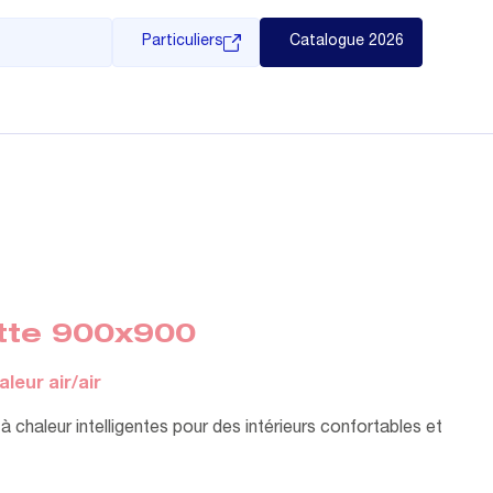
Particuliers
Catalogue 2026
tte 900x900
leur air/air
chaleur intelligentes pour des intérieurs confortables et