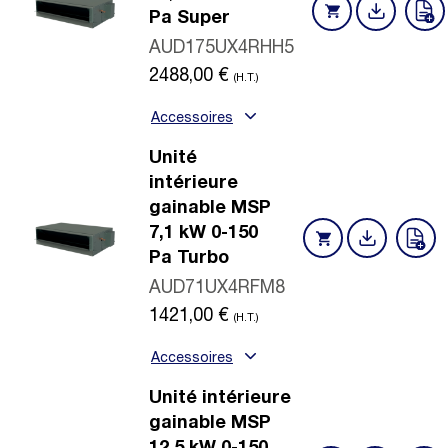
Pa Super
AUD175UX4RHH5
2488,00
€
(H.T.)
Accessoires
Unité
intérieure
gainable MSP
7,1 kW 0-150
Pa Turbo
AUD71UX4RFM8
1421,00
€
(H.T.)
Accessoires
Unité intérieure
gainable MSP