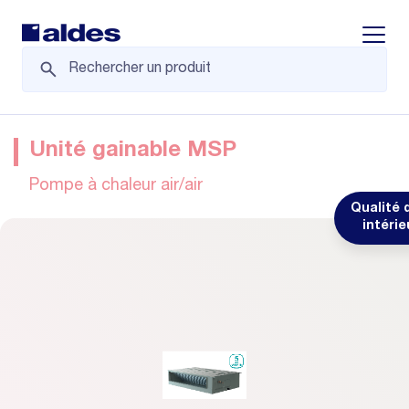
Displa
Unité gainable MSP
Pompe à chaleur air/air
Qualité d
intérie