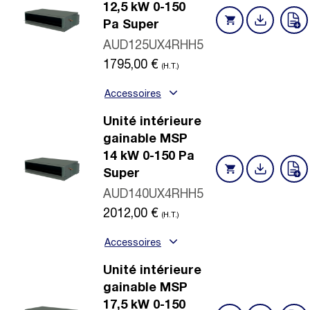
12,5 kW 0-150
Pa Super
AUD125UX4RHH5
1795,00
€
(H.T.)
Accessoires
Unité intérieure
gainable MSP
14 kW 0-150 Pa
Super
AUD140UX4RHH5
2012,00
€
(H.T.)
Accessoires
Unité intérieure
gainable MSP
17,5 kW 0-150