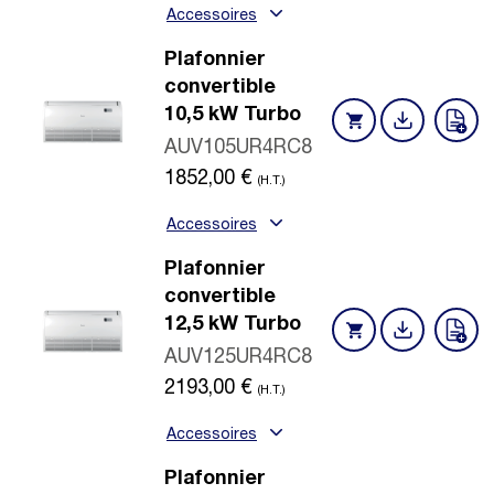
Accessoires
Plafonnier
convertible
10,5 kW Turbo
AUV105UR4RC8
1852,00
€
(H.T.)
Accessoires
Plafonnier
convertible
12,5 kW Turbo
AUV125UR4RC8
2193,00
€
(H.T.)
Accessoires
Plafonnier