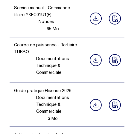
Service manual - Commande
filaire YXEC01U1(E)
Notices
65
Mo
Courbe de puissance - Tertiaire
TURBO
Documentations
Technique &
Commerciale
Guide pratique Hisense 2026
Documentations
Technique &
Commerciale
3
Mo