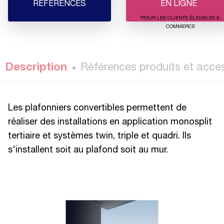
RÉFÉRENCES
EN LIGNE
*POUR LES CLIENTS ÉLIGIBLES E-
COMMERCE
Description
Références produits et acce
Les plafonniers convertibles permettent de
réaliser des installations en application monosplit
tertiaire et systèmes twin, triple et quadri. Ils
s'installent soit au plafond soit au mur.