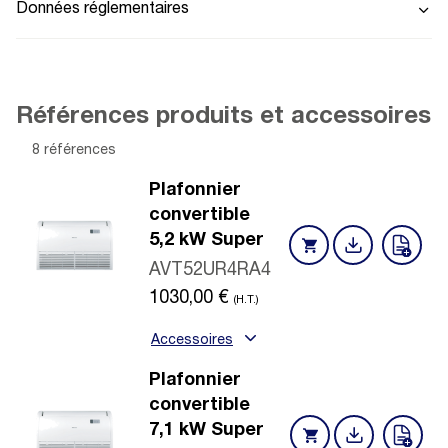
Données réglementaires
Références produits et accessoires
8 références
Plafonnier
convertible
5,2 kW Super
AVT52UR4RA4
1030,00
€
(H.T.)
Accessoires
Plafonnier
convertible
7,1 kW Super