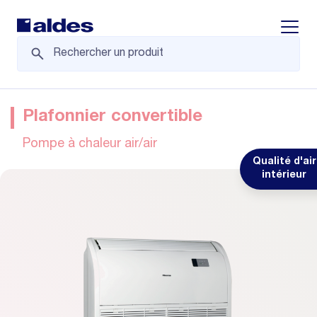
Displa
Plafonnier convertible
Pompe à chaleur air/air
Qualité d'air
intérieur