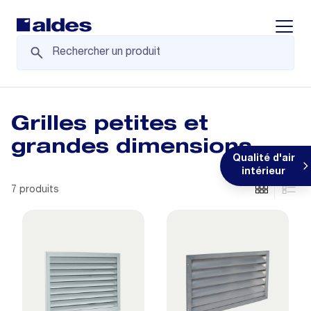
Displa
Grilles petites et
grandes dimensions
Qualité d'air
intérieur
7 produits