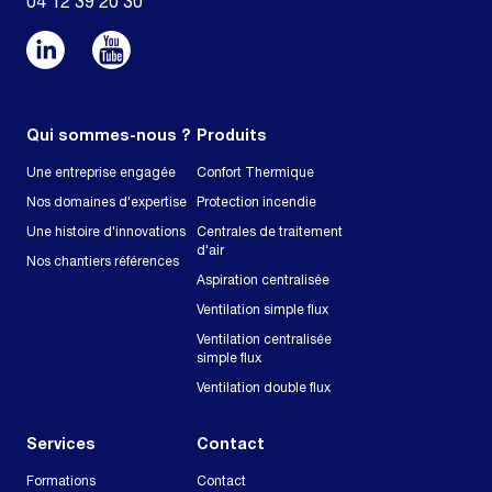
04 12 39 20 30
Qui sommes-nous ?
Produits
Une entreprise engagée
Confort Thermique
Nos domaines d'expertise
Protection incendie
Une histoire d'innovations
Centrales de traitement
d'air
Nos chantiers références
Aspiration centralisée
Ventilation simple flux
Ventilation centralisée
simple flux
Ventilation double flux
Services
Contact
Formations
Contact