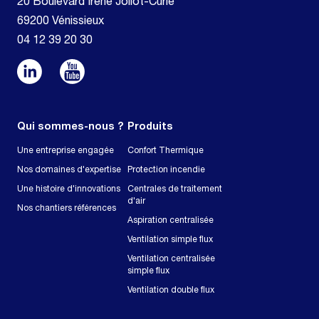
20 Boulevard Irène Joliot-Curie
69200 Vénissieux
04 12 39 20 30
Qui sommes-nous ?
Produits
Une entreprise engagée
Confort Thermique
Nos domaines d'expertise
Protection incendie
Une histoire d'innovations
Centrales de traitement
d'air
Nos chantiers références
Aspiration centralisée
Ventilation simple flux
Ventilation centralisée
simple flux
Ventilation double flux