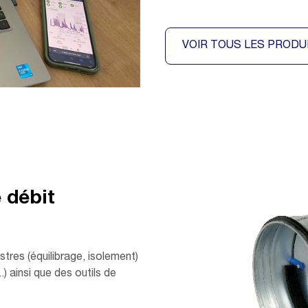
VOIR TOUS LES PRODU
 débit
tres (équilibrage, isolement)
) ainsi que des outils de