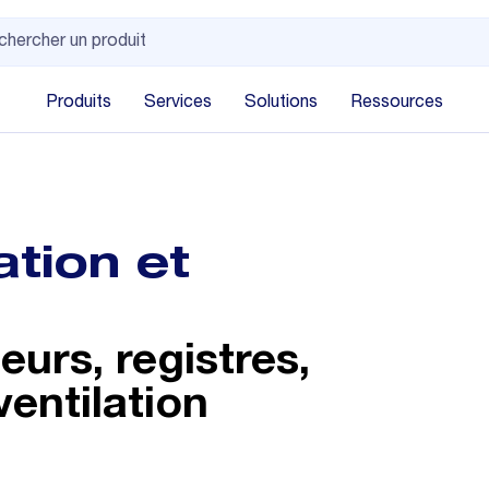
Produits
Services
Solutions
Ressources
tion et
eurs, registres,
ventilation