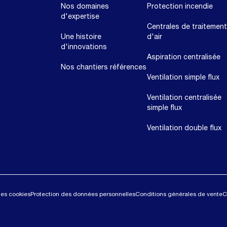
Nos domaines
Protection incendie
d'expertise
Centrales de traitement
Une histoire
d'air
d'innovations
Aspiration centralisée
Nos chantiers références
Ventilation simple flux
Ventilation centralisée
simple flux
Ventilation double flux
des cookies
Protection des données personnelles
Conditions générales de vente
C