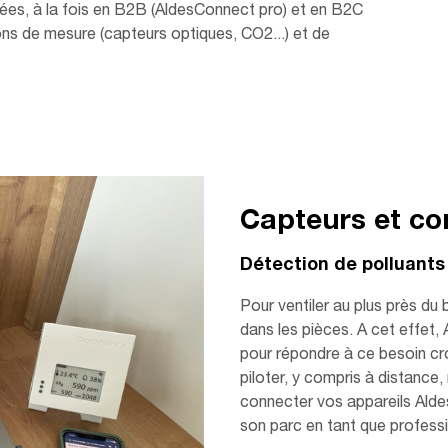
es, à la fois en B2B (AldesConnect pro) et en B2C
ns de mesure (capteurs optiques, CO2...) et de
Capteurs et co
Détection de polluants 
Pour ventiler au plus près du b
dans les pièces. A cet effet
pour répondre à ce besoin cro
piloter, y compris à distance,
connecter vos appareils Aldes,
son parc en tant que professi