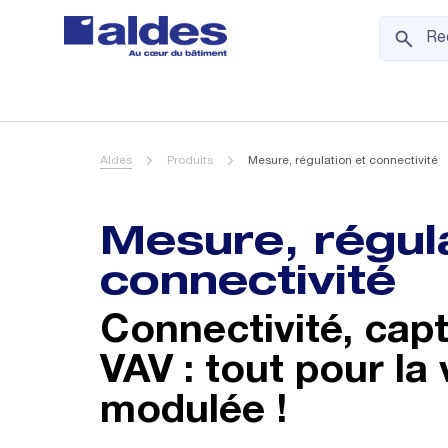
Aldes
Produits
Mesure, régulation et connectivité
Mesure, régula
connectivité
Connectivité, capt
VAV : tout pour la 
modulée !