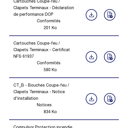
Cartouches Coupe-feu /
Clapets Terminaux - Déclaration
de performance DOP
Conformités
201
Ko
Cartouches Coupe-feu /
Clapets Terminaux - Certificat
NFS 61937
Conformités
580
Ko
CT_B - Bouches Coupe-feu /
Clapets Terminaux - Notice
d'installation
Notices
834
Ko
Compulsor Protection incendie