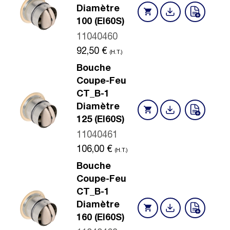
Diamètre
100 (EI60S)
11040460
92,50
€
(H.T.)
Bouche
Coupe-Feu
CT_B-1
Diamètre
125 (EI60S)
11040461
106,00
€
(H.T.)
Bouche
Coupe-Feu
CT_B-1
Diamètre
160 (EI60S)