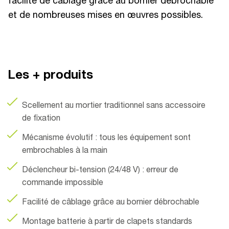
facilité de câblage grâce au bornier débrochable
et de nombreuses mises en œuvres possibles.
Les + produits
Scellement au mortier traditionnel sans accessoire
de fixation
Mécanisme évolutif : tous les équipement sont
embrochables à la main
Déclencheur bi-tension (24/48 V) : erreur de
commande impossible
Facilité de câblage grâce au bornier débrochable
Montage batterie à partir de clapets standards