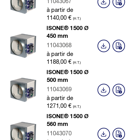
11043067
à partir de
1140,00
€
(H.T.)
ISONE® 1500 Ø
450 mm
11043068
à partir de
1188,00
€
(H.T.)
ISONE® 1500 Ø
500 mm
11043069
à partir de
1271,00
€
(H.T.)
ISONE® 1500 Ø
560 mm
11043070