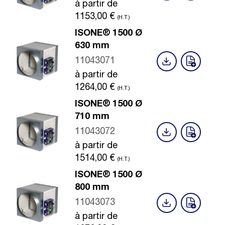
à partir de
1153,00
€
(H.T.)
ISONE® 1500 Ø
630 mm
11043071
à partir de
1264,00
€
(H.T.)
ISONE® 1500 Ø
710 mm
11043072
à partir de
1514,00
€
(H.T.)
ISONE® 1500 Ø
800 mm
11043073
à partir de