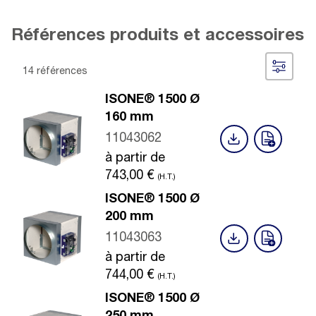
Références produits et accessoires
14 références
ISONE® 1500 Ø
160 mm
11043062
à partir de
743,00
€
(H.T.)
ISONE® 1500 Ø
200 mm
11043063
à partir de
744,00
€
(H.T.)
ISONE® 1500 Ø