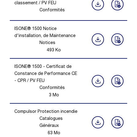
classement / PV FEU
Conformités
ISONE® 1500 Notice
d'installation, de Maintenance
Notices
493
Ko
ISONE® 1500 - Certificat de
Constance de Performance CE
- CPR / PV FEU
Conformités
3
Mo
Compulsor Protection incendie
Catalogues
Généraux
63
Mo