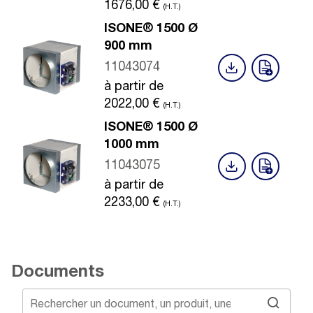
1676,00
€
(H.T.)
ISONE® 1500 Ø
900 mm
11043074
à partir de
2022,00
€
(H.T.)
ISONE® 1500 Ø
1000 mm
11043075
à partir de
2233,00
€
(H.T.)
Documents