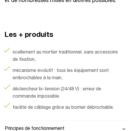
et de nombreuses mises en œuvres possibles.
Les + produits
scellement au mortier traditionnel, sans accessoire
de fixation,
mécanisme évolutif : tous les équipement sont
embrochables à la main,
déclencheur bi-tension (24/48 V) : erreur de
commande impossible.
facilité de câblage grâce au bornier débrochable.
Principes de fonctionnement