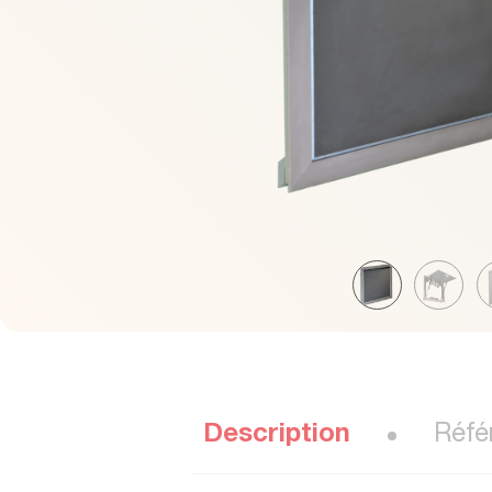
Description
Réfé