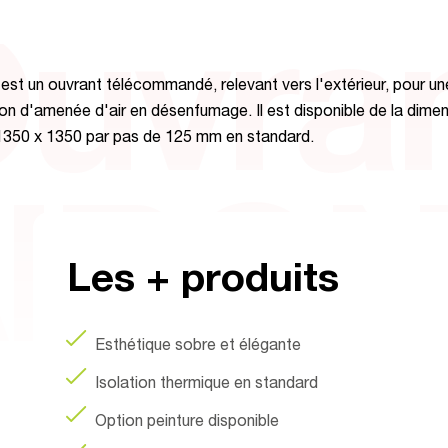
uvra
st un ouvrant télécommandé, relevant vers l'extérieur, pour un
ion d'amenée d'air en désenfumage. Il est disponible de la dime
1350 x 1350 par pas de 125 mm en standard.
IRO
Les + produits
Esthétique sobre et élégante
Isolation thermique en standard
Option peinture disponible