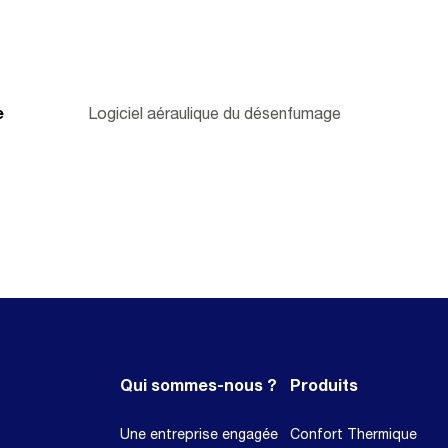
e
Logiciel aéraulique du désenfumage
Qui sommes-nous ?
Produits
Une entreprise engagée
Confort Thermique