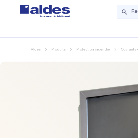
Aldes
Produits
Protection incendie
Ouvrants 