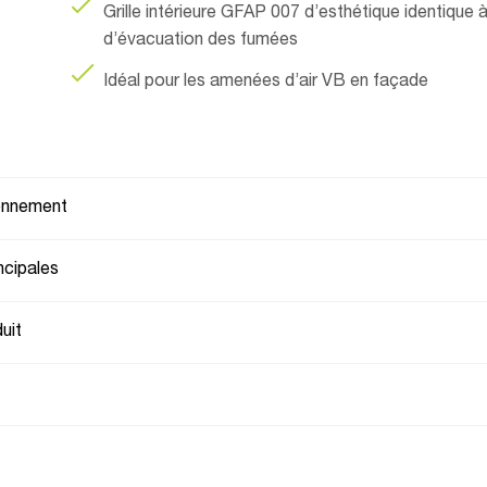
Grille intérieure GFAP 007 d’esthétique identique à
d’évacuation des fumées
Idéal pour les amenées d’air VB en façade
ionnement
ncipales
uit