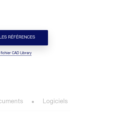
 LES RÉFÉRENCES
 fichier CAD Library
cuments
Logiciels