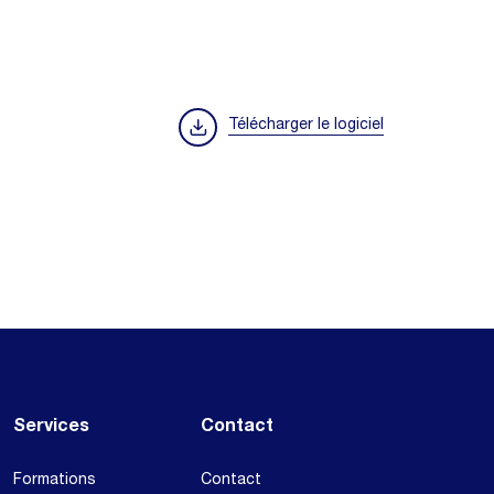
Télécharger le logiciel
Services
Contact
Formations
Contact