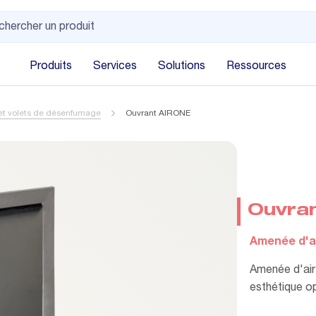
Produits
Services
Solutions
Ressources
et volets de désenfumage
Ouvrant AIRONE
Ouvra
Amenée d'ai
Amenée d'air 
esthétique op