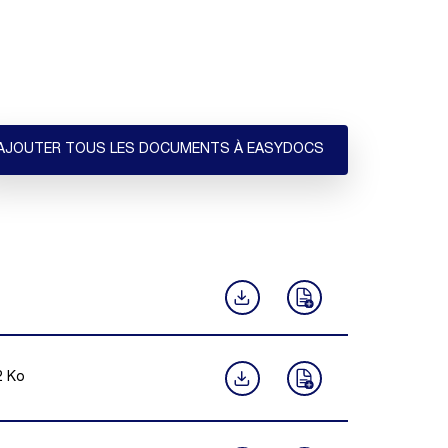
AJOUTER TOUS LES DOCUMENTS À EASYDOCS
2
Ko