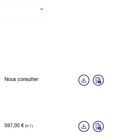
Nous consulter
597,00
€
(H.T.)