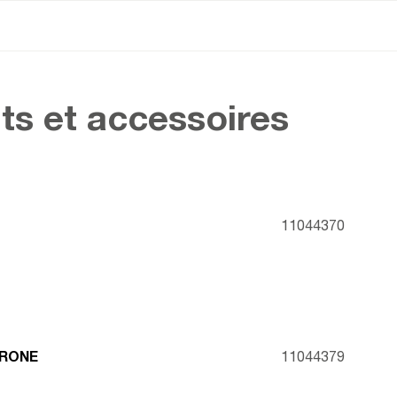
ts et accessoires
11044370
IRONE
11044379