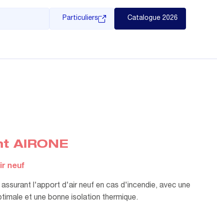
Particuliers
Catalogue 2026
nt AIRONE
r neuf
assurant l'apport d'air neuf en cas d'incendie, avec une
timale et une bonne isolation thermique.