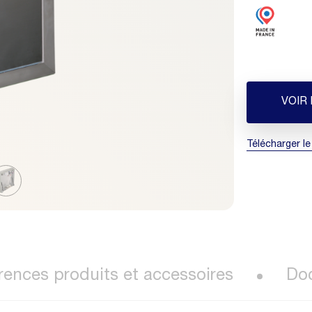
VOIR
Télécharger le
rences produits et accessoires
Do