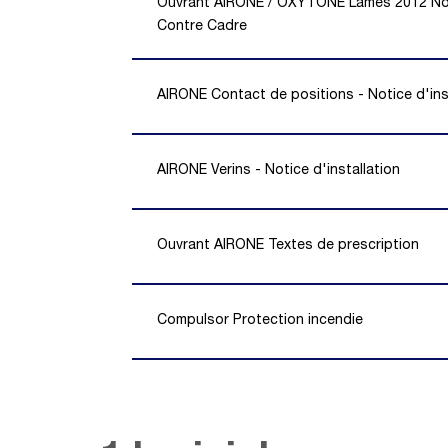
Ouvrant AIRONE / OXYTONE Lames 2012 Noti
Contre Cadre
AIRONE Contact de positions - Notice d'ins
AIRONE Verins - Notice d'installation
Ouvrant AIRONE Textes de prescription
Compulsor Protection incendie