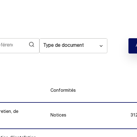
Type de document
Conformités
retien, de
Notices
31