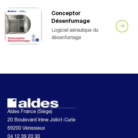
Conceptor
Désenfumage
Logiciel aéraulique du
désenfumage
Aldes France (Siège)
20 Boulevard Irène Joliot-Curie
69200 Vénissieux
04 12 39 20 30