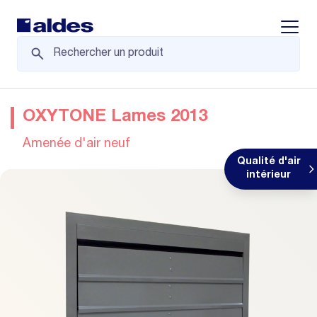
Displa
OXYTONE Lames 2013
Amenée d'air neuf
Qualité d'air
intérieur