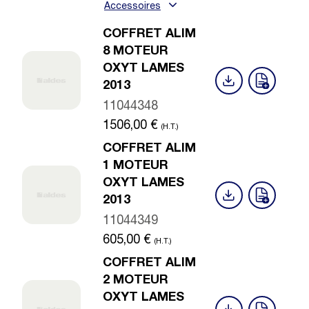
Accessoires
COFFRET ALIM
8 MOTEUR
OXYT LAMES
2013
11044348
1506,00
€
(H.T.)
COFFRET ALIM
1 MOTEUR
OXYT LAMES
2013
11044349
605,00
€
(H.T.)
COFFRET ALIM
2 MOTEUR
OXYT LAMES