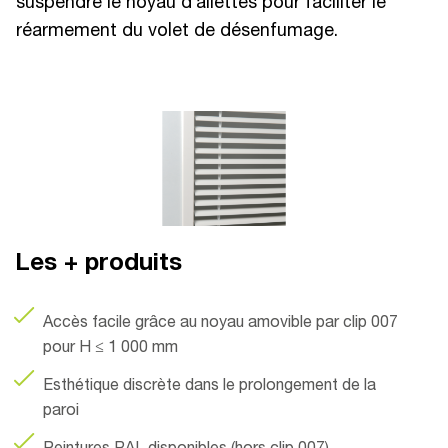
suspendre le noyau d’ailettes pour faciliter le
réarmement du volet de désenfumage.
Les + produits
Accès facile grâce au noyau amovible par clip 007
pour H ≤ 1 000 mm
Esthétique discrète dans le prolongement de la
paroi