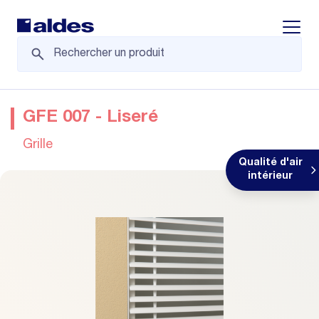
Displa
GFE 007 - Liseré
Grille
Qualité d'air
intérieur