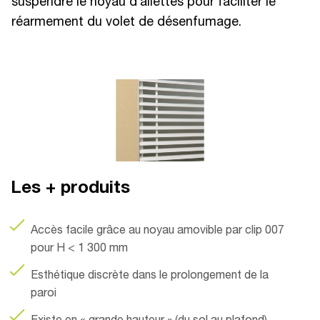
suspendre le noyau d’ailettes pour faciliter le
réarmement du volet de désenfumage.
Les + produits
Accès facile grâce au noyau amovible par clip 007
pour H < 1 300 mm
Esthétique discrète dans le prolongement de la
paroi