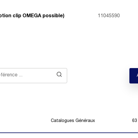
ption clip OMEGA possible)
11045590
Catalogues Généraux
63