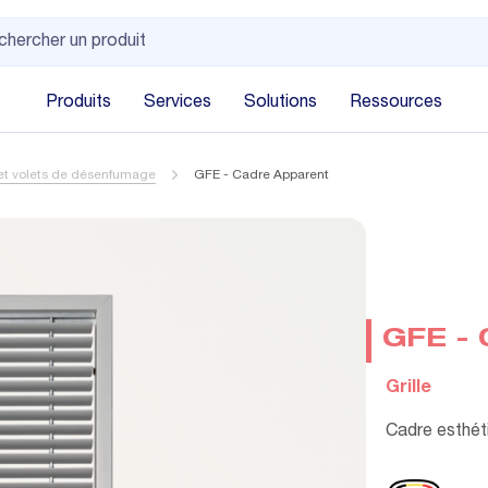
Produits
Services
Solutions
Ressources
et volets de désenfumage
GFE - Cadre Apparent
GFE - 
Grille
Cadre esthéti