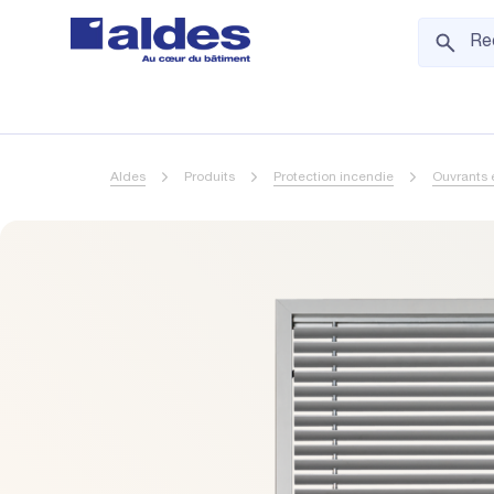
Aldes
Produits
Protection incendie
Ouvrants 