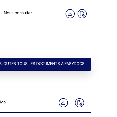
Nous consulter
AJOUTER TOUS LES DOCUMENTS À EASYDOCS
Mo