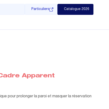
Particuliers
Catalogue 2026
Cadre Apparent
que pour prolonger la paroi et masquer la réservation