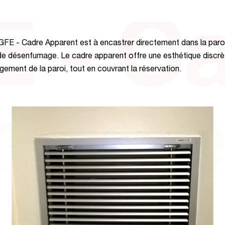
 - C
e GFE - Cadre Apparent est à encastrer directement dans la paro
 de désenfumage. Le cadre apparent offre une esthétique discr
ngement de la paroi, tout en couvrant la réservation.
ppare