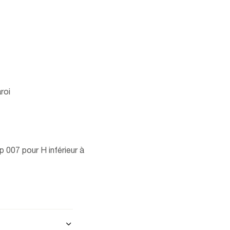
roi
p 007 pour H inférieur à