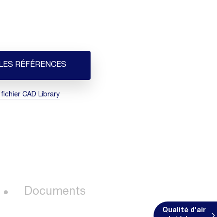
 LES RÉFÉRENCES
 fichier CAD Library
Documents
Qualité d'air