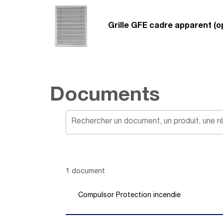
Grille GFE cadre apparent (o
Documents
Showing 1 -
1
of
1
document
Compulsor Protection incendie