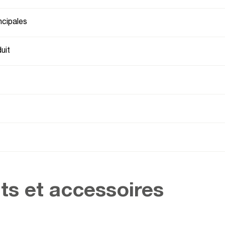
ncipales
uit
ts et accessoires