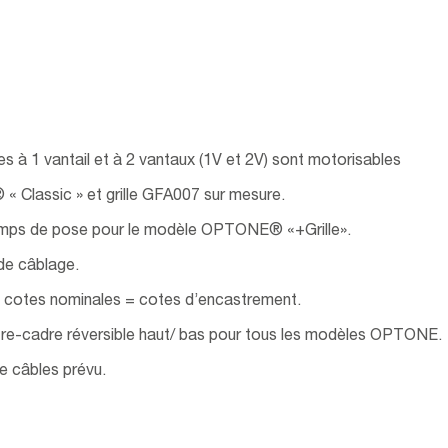
s à 1 vantail et à 2 vantaux (1V et 2V) sont motorisables
Classic » et grille GFA007 sur mesure.
emps de pose pour le modèle OPTONE® «+Grille».
 de câblage.
 : cotes nominales = cotes d’encastrement.
tre-cadre réversible haut/ bas pour tous les modèles OPTONE.
 câbles prévu.