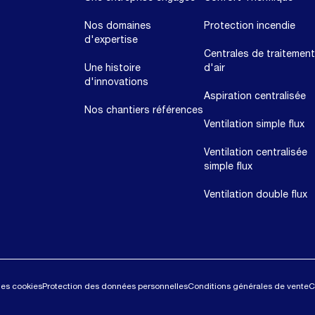
Nos domaines
Protection incendie
d'expertise
Centrales de traitement
Une histoire
d'air
d'innovations
Aspiration centralisée
Nos chantiers références
Ventilation simple flux
Ventilation centralisée
simple flux
Ventilation double flux
des cookies
Protection des données personnelles
Conditions générales de vente
C