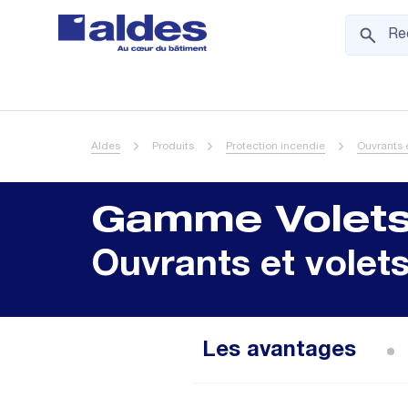
Aldes
Produits
Protection incendie
Ouvrants 
Gamme Volet
Ouvrants et vole
Les avantages