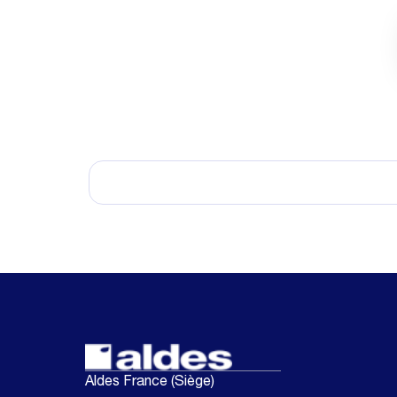
Aldes France (Siège)