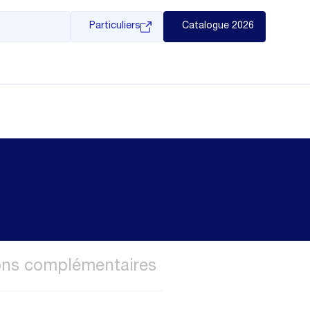
Particuliers
Catalogue 2026
ons complémentaires