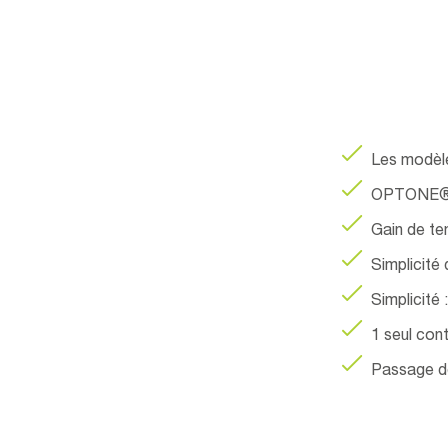
Les modèle
OPTONE® « 
Gain de t
Simplicité
Simplicité
1 seul con
Passage de