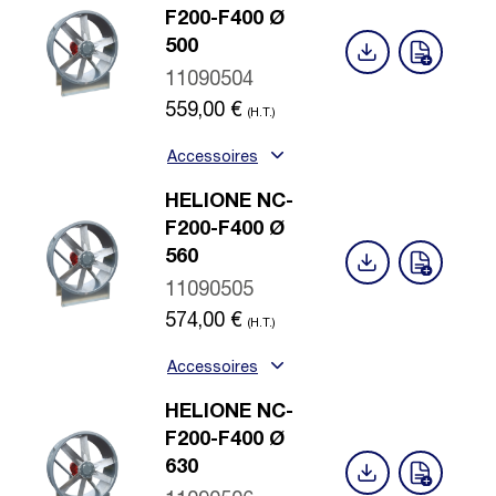
F200-F400 Ø
500
11090504
559,00
€
(H.T.)
Accessoires
HELIONE NC-
F200-F400 Ø
560
11090505
574,00
€
(H.T.)
Accessoires
HELIONE NC-
F200-F400 Ø
630