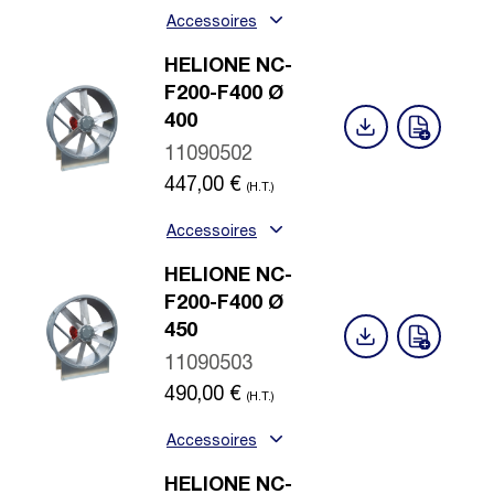
Accessoires
HELIONE NC-
F200-F400 Ø
400
11090502
447,00
€
(H.T.)
Accessoires
HELIONE NC-
F200-F400 Ø
450
11090503
490,00
€
(H.T.)
Accessoires
HELIONE NC-