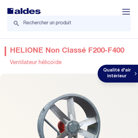
Displa
HELIONE Non Classé F200-F400
Ventilateur hélicoïde
Qualité d'air
intérieur