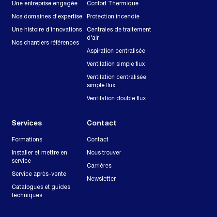
Une entreprise engagée
Confort Thermique
Nos domaines d'expertise
Protection incendie
Une histoire d'innovations
Centrales de traitement
d'air
Nos chantiers références
Aspiration centralisée
Ventilation simple flux
Ventilation centralisée
simple flux
Ventilation double flux
Services
Contact
Formations
Contact
Installer et mettre en
Nous trouver
service
Carrières
Service après-vente
Newsletter
Catalogues et guides
techniques