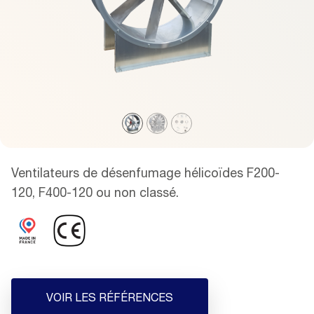
Ventilateurs de désenfumage hélicoïdes F200-
120, F400-120 ou non classé.
VOIR LES RÉFÉRENCES