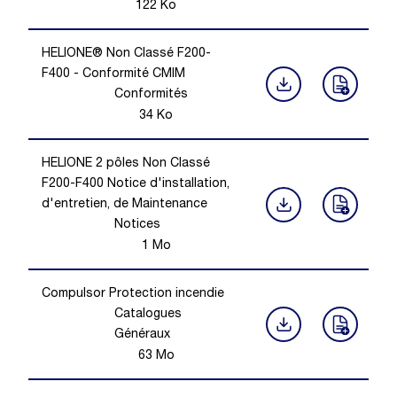
122
Ko
HELIONE® Non Classé F200-
F400 - Conformité CMIM
Conformités
34
Ko
HELIONE 2 pôles Non Classé
F200-F400 Notice d'installation,
d'entretien, de Maintenance
Notices
1
Mo
Compulsor Protection incendie
Catalogues
Généraux
63
Mo