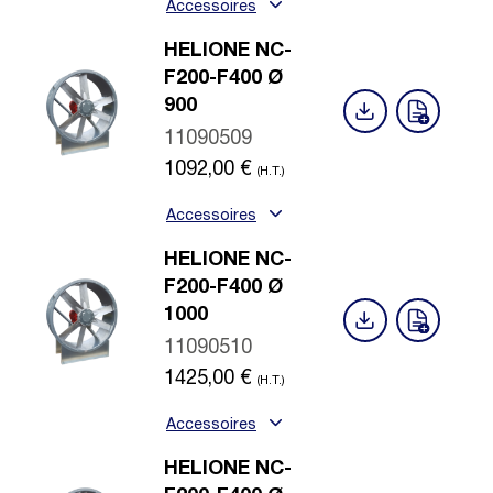
Accessoires
HELIONE NC-
F200-F400 Ø
900
11090509
1092,00
€
(H.T.)
Accessoires
HELIONE NC-
F200-F400 Ø
1000
11090510
1425,00
€
(H.T.)
Accessoires
HELIONE NC-