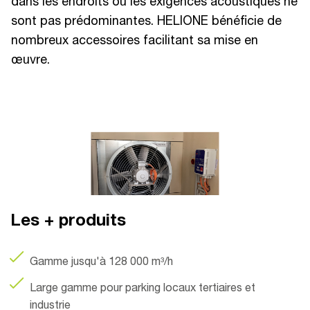
dans les endroits où les exigences acoustiques ne
sont pas prédominantes. HELIONE bénéficie de
nombreux accessoires facilitant sa mise en
œuvre.
Les + produits
Gamme jusqu'à 128 000 m³/h
Large gamme pour parking locaux tertiaires et
industrie