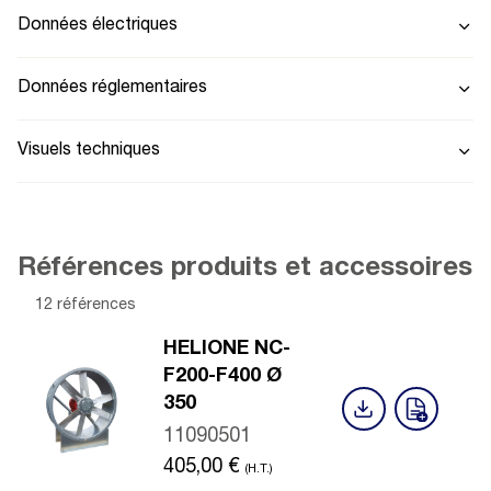
Données électriques
Données réglementaires
Visuels techniques
Références produits et accessoires
12 références
HELIONE NC-
F200-F400 Ø
350
11090501
405,00
€
(H.T.)