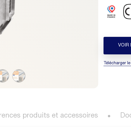
VOIR
Télécharger le
rences produits et accessoires
Do