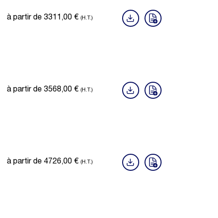
à partir de
3311,00
€
(H.T.)
à partir de
3568,00
€
(H.T.)
à partir de
4726,00
€
(H.T.)