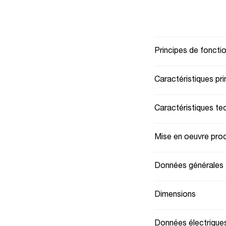
Principes de fonct
Caractéristiques pri
Caractéristiques te
Mise en oeuvre prod
Données générales
Dimensions
Données électrique