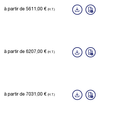
à partir de
5611,00
€
(H.T.)
à partir de
6207,00
€
(H.T.)
à partir de
7031,00
€
(H.T.)