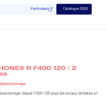
Particuliers
Catalogue 2026
tONE® R F400 120 : 2
es
 désenfumage
ésenfumage classé F400-120 pour les locaux tertiaires et