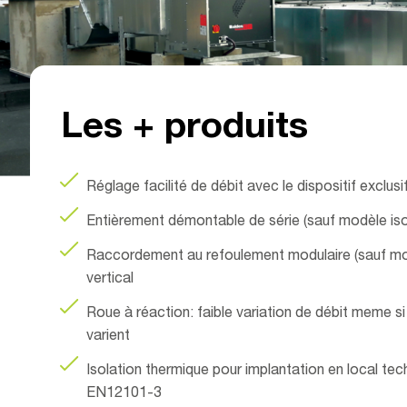
Vites
Les + produits
Réglage facilité de débit avec le dispositif excl
Entièrement démontable de série (sauf modèle iso
Raccordement au refoulement modulaire (sauf mod
vertical
Roue à réaction: faible variation de débit meme s
varient
Isolation thermique pour implantation en local tec
EN12101-3