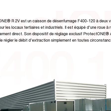
tect
ONE® R 2V est un caisson de désenfumage F400-120 à deux vi
r les locaux tertiaires et industriels. Il est équipé d'une roue à 
nement direct. Son dispositif de réglage exclusif ProtectONE®
e régler le débit d'extraction simplement en toutes circonstanc
400 1