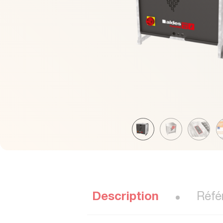
Description
Réfé