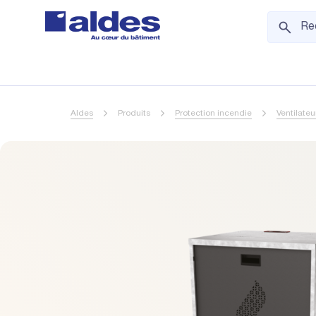
Aldes
Produits
Protection incendie
Ventilate