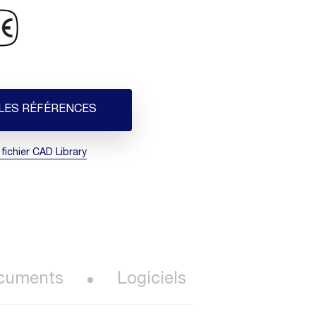
 LES RÉFÉRENCES
 fichier CAD Library
cuments
Logiciels