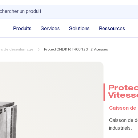
Produits
Services
Solutions
Ressources
urs de désenfumage
ProtectONE® R F400 120 : 2 Vitesses
Protec
Vitess
Caisson de
Caisson de d
industriels.