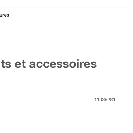
ires
ts et accessoires
11039281