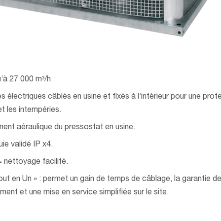
u’à 27 000 m³/h
 électriques câblés en usine et fixés à l’intérieur pour une prot
t les intempéries.
nt aéraulique du pressostat en usine.
uie validé IP x4.
 nettoyage facilité.
out en Un » : permet un gain de temps de câblage, la garantie d
ent et une mise en service simplifiée sur le site.