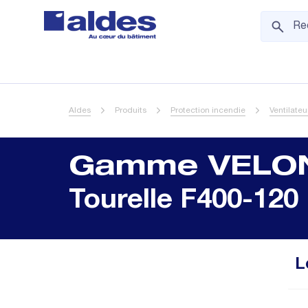
Aldes
Produits
Protection incendie
Ventilate
Gamme VELO
Tourelle F400-120
L