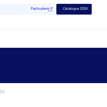
Particuliers
Catalogue 2026
ée