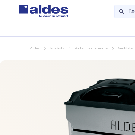
Aldes
Produits
Protection incendie
Ventilate