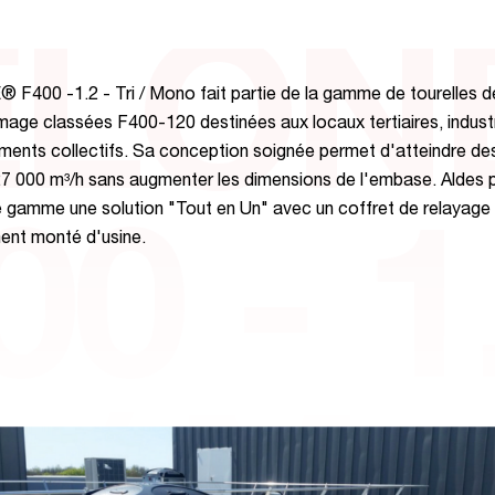
ELON
F400 -1.2 - Tri / Mono fait partie de la gamme de tourelles d
age classées F400-120 destinées aux locaux tertiaires, industr
ments collectifs. Sa conception soignée permet d'atteindre de
27 000 m³/h sans augmenter les dimensions de l'embase. Aldes
e gamme une solution "Tout en Un" avec un coffret de relayage
0 - 1
ent monté d'usine.