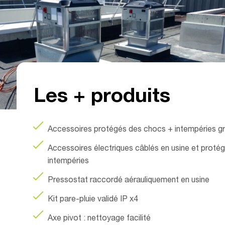
i / M
Les + produits
Accessoires protégés des chocs + intempéries gr
Accessoires électriques câblés en usine et protég
intempéries
Pressostat raccordé aérauliquement en usine
Kit pare-pluie validé IP x4
Axe pivot : nettoyage facilité