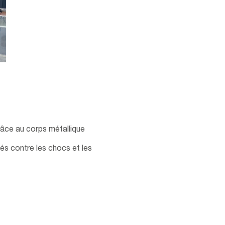
ono
âce au corps métallique
és contre les chocs et les