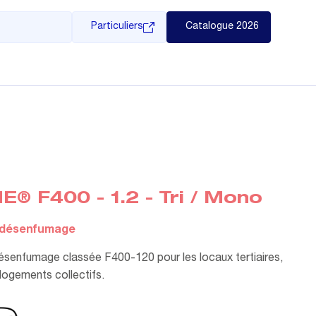
Particuliers
Catalogue 2026
® F400 - 1.2 - Tri / Mono
e désenfumage
désenfumage classée F400-120 pour les locaux tertiaires,
t logements collectifs.