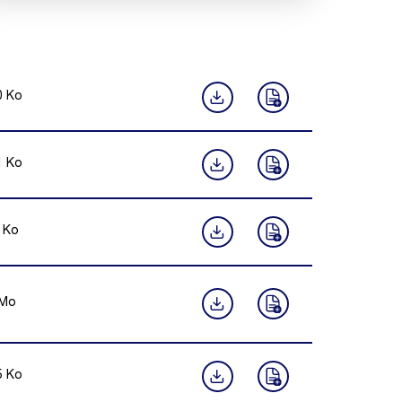
0
Ko
1
Ko
Ko
Mo
5
Ko