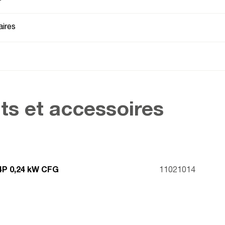
ires
ts et accessoires
4P 0,24 kW CFG
11021014