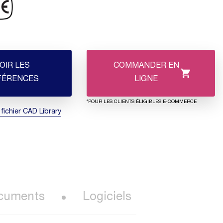
OIR LES
COMMANDER EN
FÉRENCES
LIGNE
*POUR LES CLIENTS ÉLIGIBLES E-COMMERCE
 fichier CAD Library
cuments
Logiciels