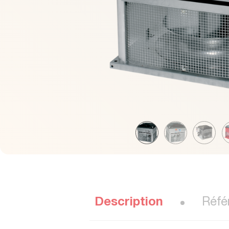
Description
Réfé