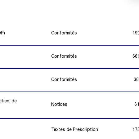
OP)
Conformités
19
Conformités
66
Conformités
36
tien, de
Notices
6
Textes de Prescription
17