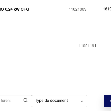
161
NO 0,24 kW CFG
11021009
11021191
Type de document