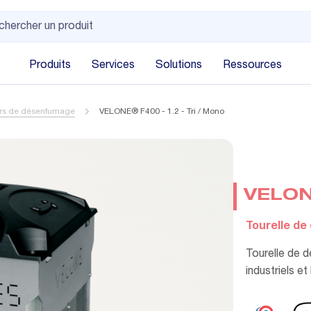
Produits
Services
Solutions
Ressources
urs de désenfumage
VELONE® F400 - 1.2 - Tri / Mono
VELONE
Tourelle d
Tourelle de 
industriels e