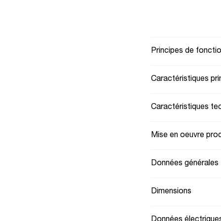
Principes de fonct
Caractéristiques pri
Caractéristiques te
Mise en oeuvre prod
Données générales
Dimensions
Données électrique