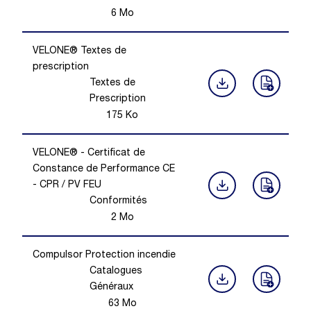
6
Mo
VELONE® Textes de
prescription
Textes de
Prescription
175
Ko
VELONE® - Certificat de
Constance de Performance CE
- CPR / PV FEU
Conformités
2
Mo
Compulsor Protection incendie
Catalogues
Généraux
63
Mo