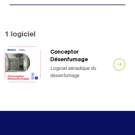
1 logiciel
Conceptor
Désenfumage
Logiciel aéraulique du
désenfumage