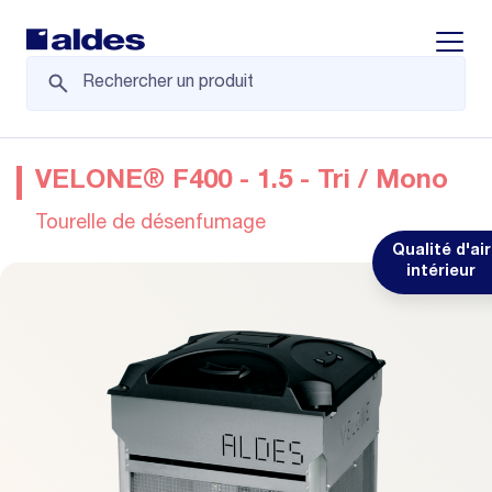
Displa
VELONE® F400 - 1.5 - Tri / Mono
Tourelle de désenfumage
Qualité d'air
intérieur