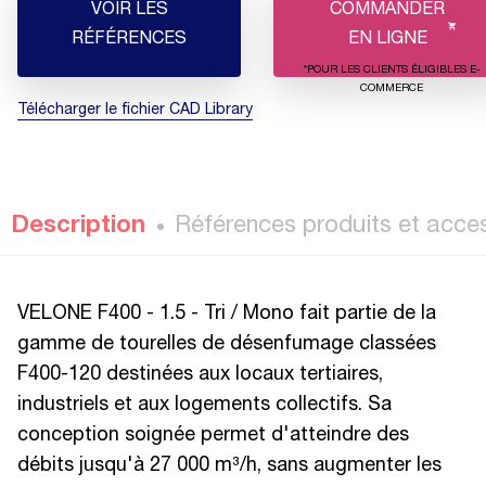
VOIR LES
COMMANDER
RÉFÉRENCES
EN LIGNE
*POUR LES CLIENTS ÉLIGIBLES E-
COMMERCE
Télécharger le fichier CAD Library
Description
Références produits et acce
VELONE F400 - 1.5 - Tri / Mono fait partie de la
gamme de tourelles de désenfumage classées
F400-120 destinées aux locaux tertiaires,
industriels et aux logements collectifs. Sa
conception soignée permet d'atteindre des
débits jusqu'à 27 000 m³/h, sans augmenter les